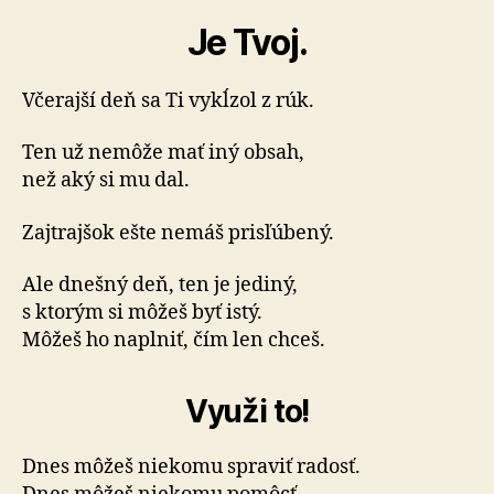
Je Tvoj.
Včerajší deň sa Ti vykĺzol z rúk.
Ten už nemôže mať iný obsah,
než aký si mu dal.
Zajtrajšok ešte nemáš prisľúbený.
Ale dnešný deň, ten je jediný,
s ktorým si môžeš byť istý.
Môžeš ho naplniť, čím len chceš.
Využi to!
Dnes môžeš niekomu spraviť radosť.