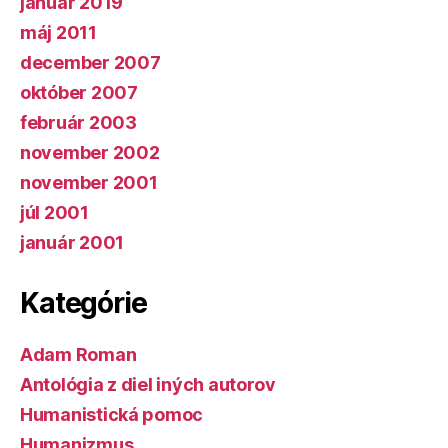
január 2019
máj 2011
december 2007
október 2007
február 2003
november 2002
november 2001
júl 2001
január 2001
Kategórie
Adam Roman
Antológia z diel iných autorov
Humanistická pomoc
Humanizmus