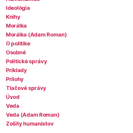
Ideológia
Knihy
Morálka
Morálka (Adam Roman)
O politike
Osobné
Politické správy
Príklady
Prílohy
Tlačové správy
Úvod
Veda
Veda (Adam Roman)
Zošity humanistov