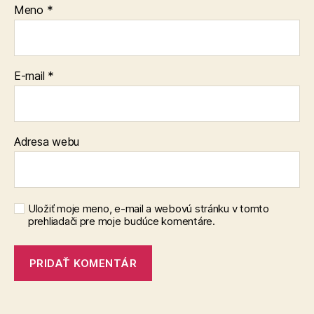
Meno
*
E-mail
*
Adresa webu
Uložiť moje meno, e-mail a webovú stránku v tomto
prehliadači pre moje budúce komentáre.