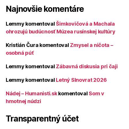
Najnovšie komentáre
Lemmy
komentoval
Šimkovičová a Machala
ohrozujú budúcnosť Múzea rusínskej kultúry
Kristián Čura
komentoval
Zmysel a ničota –
osobná púť
Lemmy
komentoval
Zábavná diskusia pri čaji
Lemmy
komentoval
Letný Slnovrat 2026
Nádej – Humanisti.sk
komentoval
Som v
hmotnej núdzi
Transparentný účet