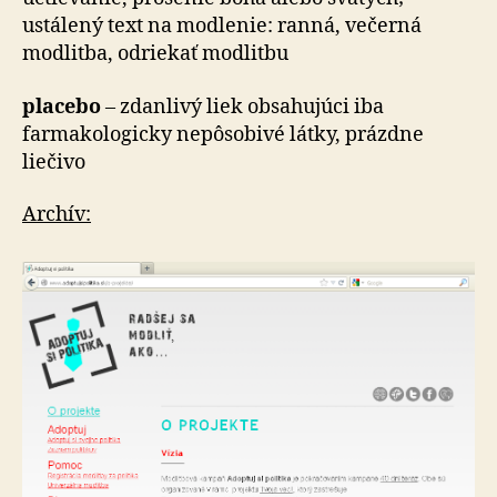
ustálený text na modlenie: ranná, večerná
modlitba, odriekať modlitbu
placebo
– zdanlivý liek obsahujúci iba
farmakologicky nepôsobivé látky, prázdne
liečivo
Archív: