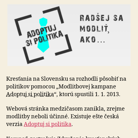
Kresťania na Slovensku sa rozhodli pôsobiť na
politikov pomocou „Modlitbovej kampane
Adoptuj si politika
“, ktorú spustili 1. 1. 2013.
Webová stránka medzičasom zanikla, zrejme
modlitby neboli účinné. Existuje ešte česká
verzia
Adoptuj si politika
.