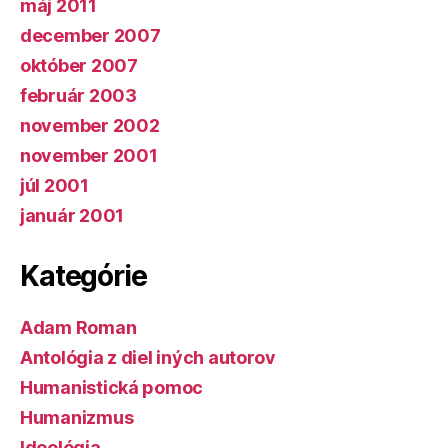
máj 2011
december 2007
október 2007
február 2003
november 2002
november 2001
júl 2001
január 2001
Kategórie
Adam Roman
Antológia z diel iných autorov
Humanistická pomoc
Humanizmus
Ideológia