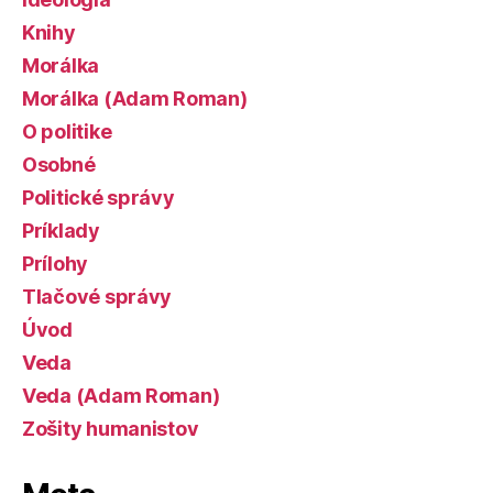
Knihy
Morálka
Morálka (Adam Roman)
O politike
Osobné
Politické správy
Príklady
Prílohy
Tlačové správy
Úvod
Veda
Veda (Adam Roman)
Zošity humanistov