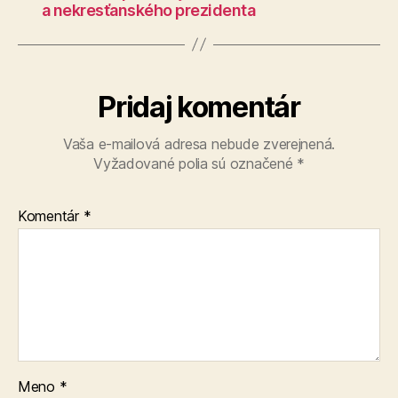
a nekresťanského prezidenta
Pridaj komentár
Vaša e-mailová adresa nebude zverejnená.
Vyžadované polia sú označené
*
Komentár
*
Meno
*