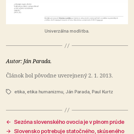
Univerzálna modlitba.
Autor: Ján Parada.
Článok bol pôvodne uverejnený 2. 1. 2013.
etika
,
etika humanizmu
,
Ján Parada
,
Paul Kurtz
Značky
←
Sezóna slovenského ovocia je v plnom prúde
→
Slovensko potrebuje statočného, skúseného