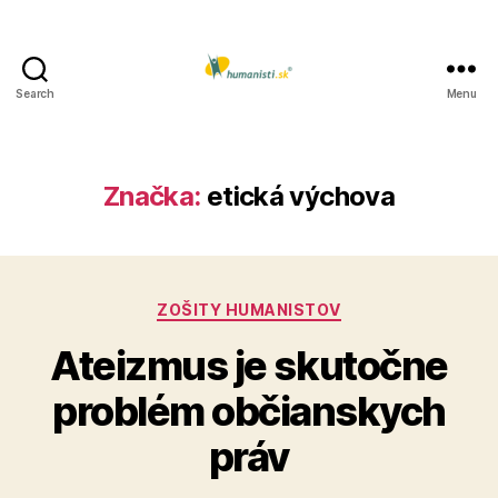
Search
Menu
Humanisti.sk
Značka:
etická výchova
Kategórie
ZOŠITY HUMANISTOV
Ateizmus je skutočne
problém občianskych
práv