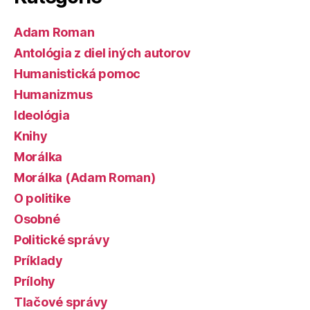
Adam Roman
Antológia z diel iných autorov
Humanistická pomoc
Humanizmus
Ideológia
Knihy
Morálka
Morálka (Adam Roman)
O politike
Osobné
Politické správy
Príklady
Prílohy
Tlačové správy