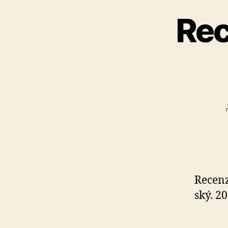
Rec
Recenz
ský. 20