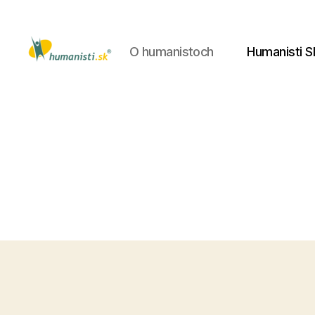
O humanistoch
Humanisti S
Humanisti.sk