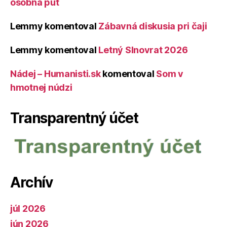
osobná púť
Lemmy
komentoval
Zábavná diskusia pri čaji
Lemmy
komentoval
Letný Slnovrat 2026
Nádej – Humanisti.sk
komentoval
Som v
hmotnej núdzi
Transparentný účet
Archív
júl 2026
jún 2026