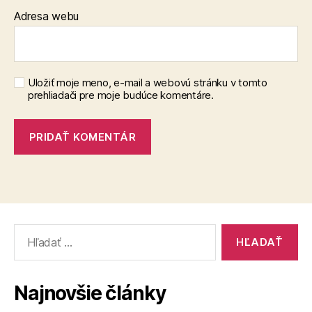
Adresa webu
Uložiť moje meno, e-mail a webovú stránku v tomto
prehliadači pre moje budúce komentáre.
Vyhľadať:
Najnovšie články