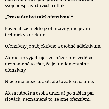
svoju nespravodlivosť a útlak.
„Prestaňte byť taký ofenzívny!“
Povedať, že niekto je ofenzívny, nie je ani
technicky korektné.
Ofenzívny je subjektívne a osobné adjektívum.
Ak niekto vyjadruje svoj názor presvedčivo,
neznamená to ešte, že je fundamentálne
ofenzívny.
Niečo ma môže uraziť, ale to záleží na mne.
Ak sa nábožná osoba urazí už po našich pár
slovách, neznamená to, že sme ofenzívni.