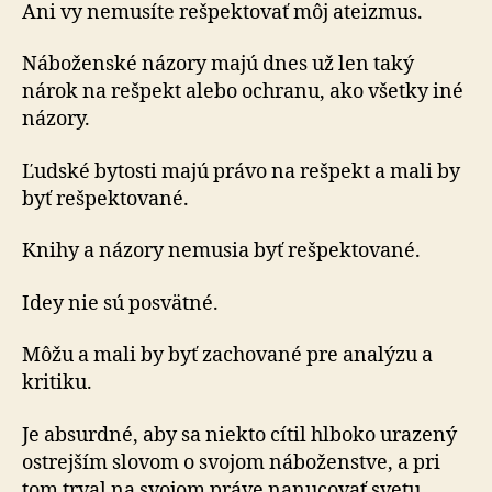
Ani vy nemusíte rešpektovať môj ateizmus.
Náboženské názory majú dnes už len taký
nárok na rešpekt alebo ochranu, ako všetky iné
názory.
Ľudské bytosti majú právo na rešpekt a mali by
byť rešpektované.
Knihy a názory nemusia byť rešpektované.
Idey nie sú posvätné.
Môžu a mali by byť zachované pre analýzu a
kritiku.
Je absurdné, aby sa niekto cítil hlboko urazený
ostrejším slovom o svojom náboženstve, a pri
tom trval na svojom práve nanucovať svetu