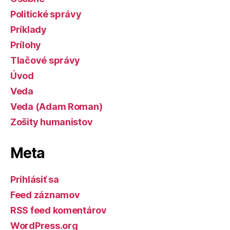
Politické správy
Príklady
Prílohy
Tlačové správy
Úvod
Veda
Veda (Adam Roman)
Zošity humanistov
Meta
Prihlásiť sa
Feed záznamov
RSS feed komentárov
WordPress.org