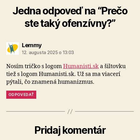
Jedna odpoveď na “Prečo
ste taký ofenzívny?”
hovorí:
Lemmy
12. augusta 2025 o 13:03
Nosím tričko s logom
Humanisti.sk
a šiltovku
tiež s logom Humanisti.sk. Už sa ma viacerí
pýtali, čo znamená humanizmus.
ODPOVEDAŤ
Pridaj komentár