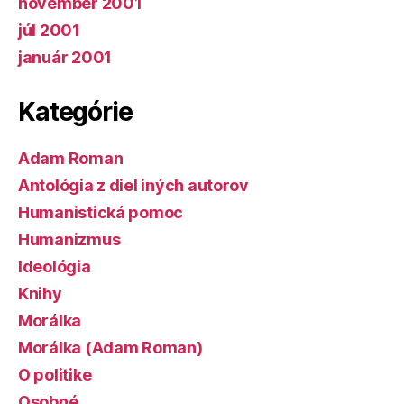
november 2001
júl 2001
január 2001
Kategórie
Adam Roman
Antológia z diel iných autorov
Humanistická pomoc
Humanizmus
Ideológia
Knihy
Morálka
Morálka (Adam Roman)
O politike
Osobné