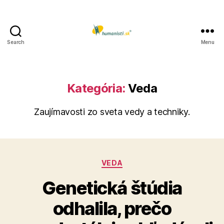
Search
Menu
Humanisti.sk
Kategória:
Veda
Zaujímavosti zo sveta vedy a techniky.
Kategórie
VEDA
Genetická štúdia
odhalila, prečo