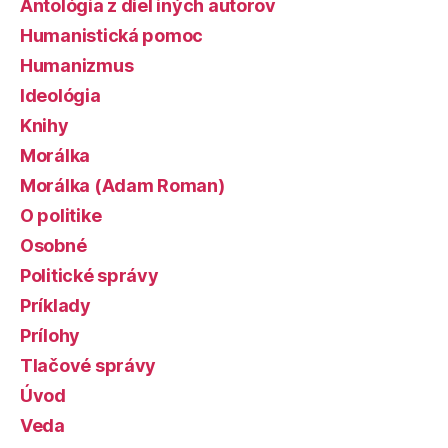
Antológia z diel iných autorov
Humanistická pomoc
Humanizmus
Ideológia
Knihy
Morálka
Morálka (Adam Roman)
O politike
Osobné
Politické správy
Príklady
Prílohy
Tlačové správy
Úvod
Veda