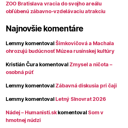
ZOO Bratislava vracia do svojho areálu
obľúbenú zábavno-vzdelávaciu atrakciu
Najnovšie komentáre
Lemmy
komentoval
Šimkovičová a Machala
ohrozujú budúcnosť Múzea rusínskej kultúry
Kristián Čura
komentoval
Zmysel a ničota –
osobná púť
Lemmy
komentoval
Zábavná diskusia pri čaji
Lemmy
komentoval
Letný Slnovrat 2026
Nádej – Humanisti.sk
komentoval
Som v
hmotnej núdzi