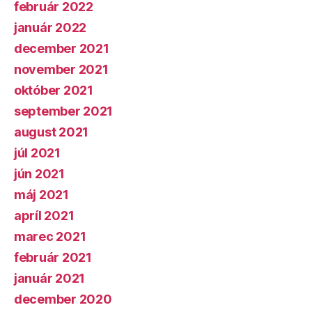
február 2022
január 2022
december 2021
november 2021
október 2021
september 2021
august 2021
júl 2021
jún 2021
máj 2021
apríl 2021
marec 2021
február 2021
január 2021
december 2020