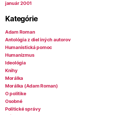
január 2001
Kategórie
Adam Roman
Antológia z diel iných autorov
Humanistická pomoc
Humanizmus
Ideológia
Knihy
Morálka
Morálka (Adam Roman)
O politike
Osobné
Politické správy