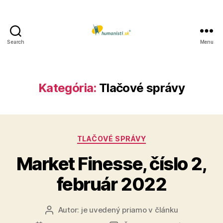
Search
Menu
Humanisti.sk
Kategória:
Tlačové správy
Kategórie
TLAČOVÉ SPRÁVY
Market Finesse, číslo 2,
február 2022
Autor:
je uvedený priamo v článku
Autor
článku