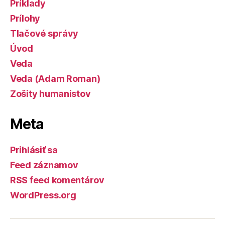
Príklady
Prílohy
Tlačové správy
Úvod
Veda
Veda (Adam Roman)
Zošity humanistov
Meta
Prihlásiť sa
Feed záznamov
RSS feed komentárov
WordPress.org