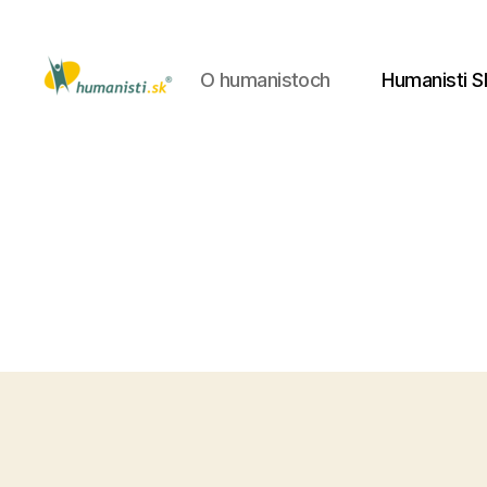
O humanistoch
Humanisti S
Humanisti.sk