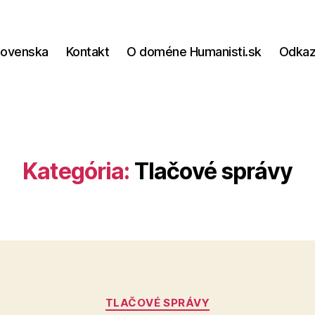
lovenska
Kontakt
O doméne Humanisti.sk
Odka
Kategória:
Tlačové správy
Kategórie
TLAČOVÉ SPRÁVY