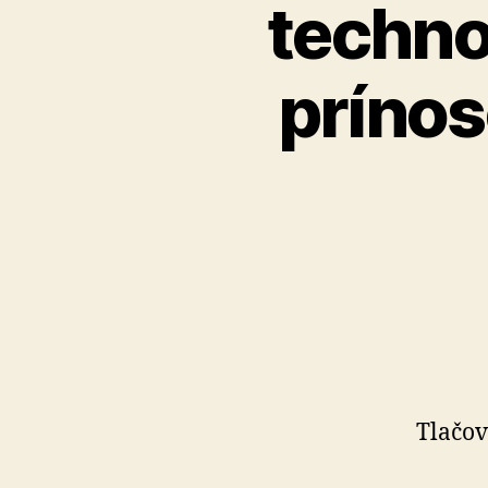
techno
prínos
Tlačov