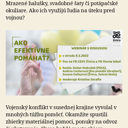
Mrazené halušky, svadobné šaty či potápačské
okuliare. Ako ich využijú ľudia na úteku pred
vojnou?
Vojenský konflikt v susednej krajine vyvolal v
mnohých túžbu pomôcť. Okamžite spustili
zbierky materiálnej pomoci, ponuky na odvoz