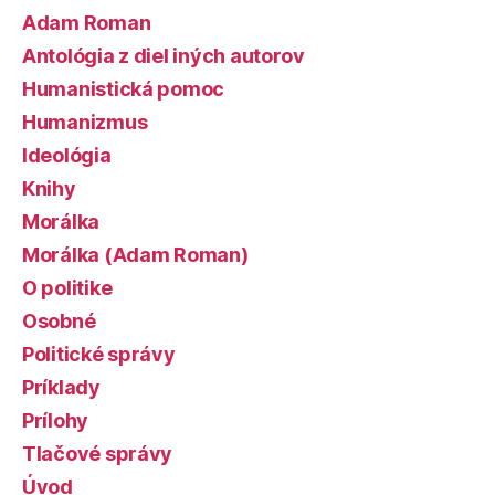
Adam Roman
Antológia z diel iných autorov
Humanistická pomoc
Humanizmus
Ideológia
Knihy
Morálka
Morálka (Adam Roman)
O politike
Osobné
Politické správy
Príklady
Prílohy
Tlačové správy
Úvod