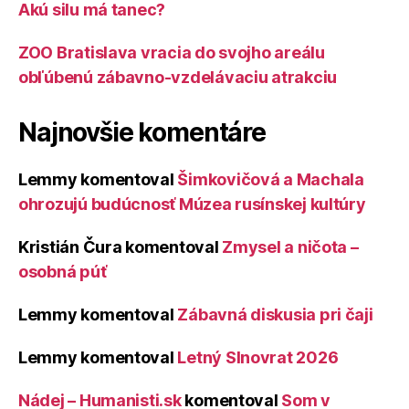
Akú silu má tanec?
ZOO Bratislava vracia do svojho areálu
obľúbenú zábavno-vzdelávaciu atrakciu
Najnovšie komentáre
Lemmy
komentoval
Šimkovičová a Machala
ohrozujú budúcnosť Múzea rusínskej kultúry
Kristián Čura
komentoval
Zmysel a ničota –
osobná púť
Lemmy
komentoval
Zábavná diskusia pri čaji
Lemmy
komentoval
Letný Slnovrat 2026
Nádej – Humanisti.sk
komentoval
Som v