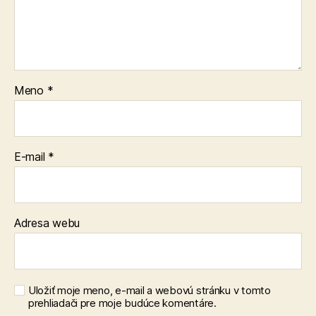
Meno
*
E-mail
*
Adresa webu
Uložiť moje meno, e-mail a webovú stránku v tomto
prehliadači pre moje budúce komentáre.