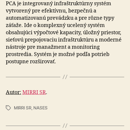
PCA je integrovaný infraštruktúrny systém
vytvorený pre efektívnu, bezpečnú a
automatizovanú prevádzku a pre rôzne typy
záťaže. Ide o komplexný ucelený systém
obsahujúci výpočtové kapacity, úložný priestor,
sieťovú prepojovaciu infraštruktúru a moderné
nástroje pre manažment a monitoring
prostredia. Systém je možné podľa potrieb
postupne rozširovať.
Autor:
MIRRI SR
.
MIRRI SR
,
NASES
Značky