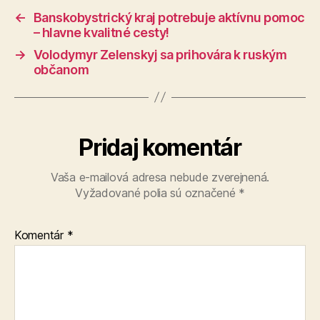
←
Banskobystrický kraj potrebuje aktívnu pomoc
– hlavne kvalitné cesty!
→
Volodymyr Zelenskyj sa prihovára k ruským
občanom
Pridaj komentár
Vaša e-mailová adresa nebude zverejnená.
Vyžadované polia sú označené
*
Komentár
*