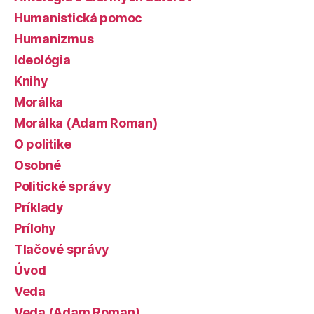
Humanistická pomoc
Humanizmus
Ideológia
Knihy
Morálka
Morálka (Adam Roman)
O politike
Osobné
Politické správy
Príklady
Prílohy
Tlačové správy
Úvod
Veda
Veda (Adam Roman)