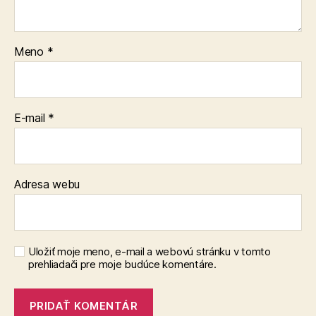
Meno
*
E-mail
*
Adresa webu
Uložiť moje meno, e-mail a webovú stránku v tomto
prehliadači pre moje budúce komentáre.