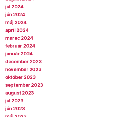
júl 2024
jún 2024
máj 2024
apríl 2024
marec 2024
február 2024
január 2024
december 2023
november 2023
október 2023
september 2023
august 2023
júl 2023
jún 2023
máj 2023