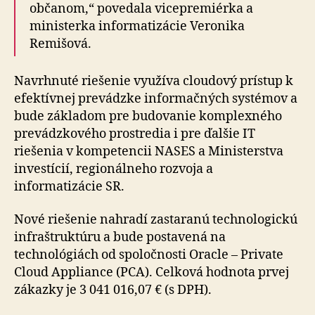
občanom,“ povedala vicepremiérka a
ministerka informatizácie Veronika
Remišová.
Navrhnuté riešenie využíva cloudový prístup k
efektívnej prevádzke informačných systémov a
bude základom pre budovanie komplexného
prevádzkového prostredia i pre ďalšie IT
riešenia v kompetencii NASES a Ministerstva
investícií, regionálneho rozvoja a
informatizácie SR.
Nové riešenie nahradí zastaranú technologickú
infraštruktúru a bude postavená na
technológiách od spoločnosti Oracle – Private
Cloud Appliance (PCA). Celková hodnota prvej
zákazky je 3 041 016,07 € (s DPH).