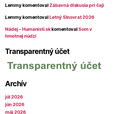
Lemmy
komentoval
Zábavná diskusia pri čaji
Lemmy
komentoval
Letný Slnovrat 2026
Nádej – Humanisti.sk
komentoval
Som v
hmotnej núdzi
Transparentný účet
Archív
júl 2026
jún 2026
máj 2026