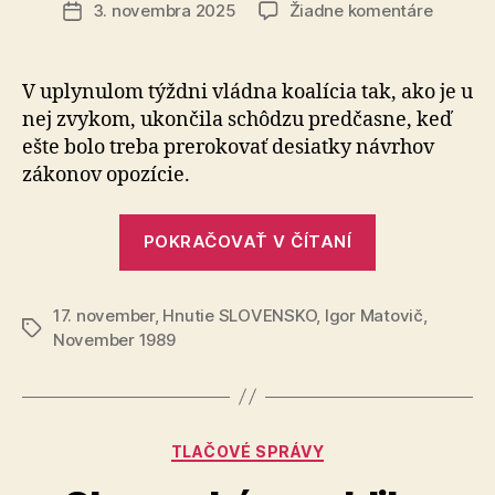
článku
na
3. novembra 2025
Žiadne komentáre
Dátum
17.
článku
novemb
dajme
V uplynulom týždni vládna koalícia tak, ako je u
ľuďom
nej zvy­kom, ukončila schôdzu predčasne, keď
nádej
ešte bolo treba pre­ro­ko­vať desiatky návrhov
zákonov opozície.
„17.
POKRAČOVAŤ V ČÍTANÍ
novembra
dajme
17. november
,
Hnutie SLOVENSKO
,
Igor Matovič
ľuďom
,
Značky
November 1989
nádej“
Kategórie
TLAČOVÉ SPRÁVY