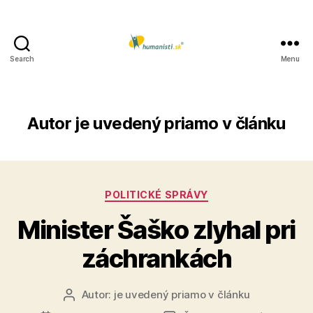
Search
Menu
Humanisti.sk
Autor
je uvedený priamo v článku
Kategórie
POLITICKÉ SPRÁVY
Minister Šaško zlyhal pri
záchrankách
Autor:
je uvedený priamo v článku
Autor
článku