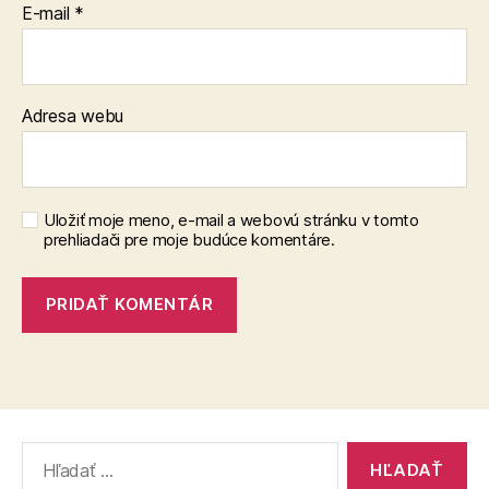
E-mail
*
Adresa webu
Uložiť moje meno, e-mail a webovú stránku v tomto
prehliadači pre moje budúce komentáre.
Vyhľadať: