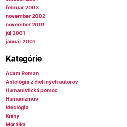
február 2003
november 2002
november 2001
júl 2001
január 2001
Kategórie
Adam Roman
Antológia z diel iných autorov
Humanistická pomoc
Humanizmus
Ideológia
Knihy
Morálka