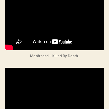
Motörhead – Killed By Death.