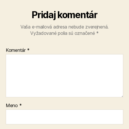
Pridaj komentár
Vaša e-mailová adresa nebude zverejnená.
Vyžadované polia sú označené
*
Komentár
*
Meno
*