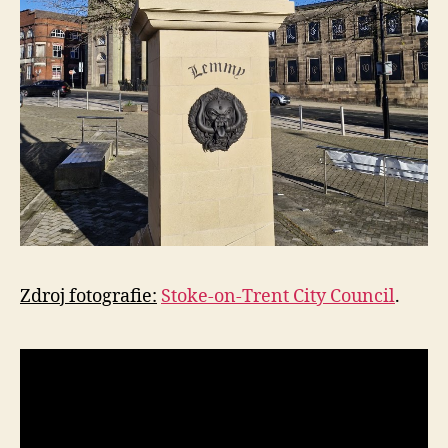
Zdroj fotografie:
Stoke-on-Trent City Council
.