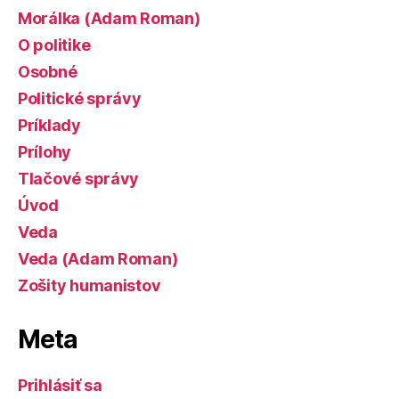
Morálka (Adam Roman)
O politike
Osobné
Politické správy
Príklady
Prílohy
Tlačové správy
Úvod
Veda
Veda (Adam Roman)
Zošity humanistov
Meta
Prihlásiť sa