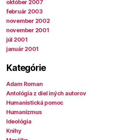
október 2007
február 2003
november 2002
november 2001
júl 2001
január 2001
Kategórie
Adam Roman
Antológia z diel iných autorov
Humanistická pomoc
Humanizmus
Ideológia
Knihy