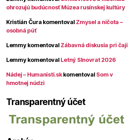
ohrozujú budúcnosť Múzea rusínskej kultúry
Kristián Čura
komentoval
Zmysel a ničota –
osobná púť
Lemmy
komentoval
Zábavná diskusia pri čaji
Lemmy
komentoval
Letný Slnovrat 2026
Nádej – Humanisti.sk
komentoval
Som v
hmotnej núdzi
Transparentný účet