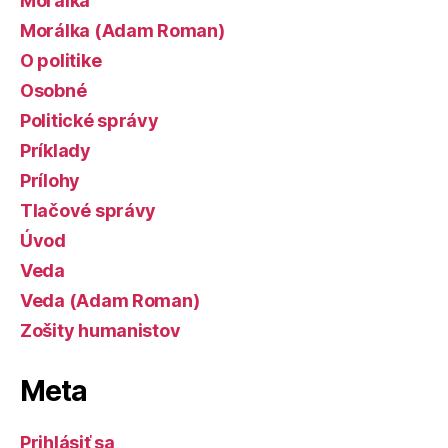
Morálka
Morálka (Adam Roman)
O politike
Osobné
Politické správy
Príklady
Prílohy
Tlačové správy
Úvod
Veda
Veda (Adam Roman)
Zošity humanistov
Meta
Prihlásiť sa