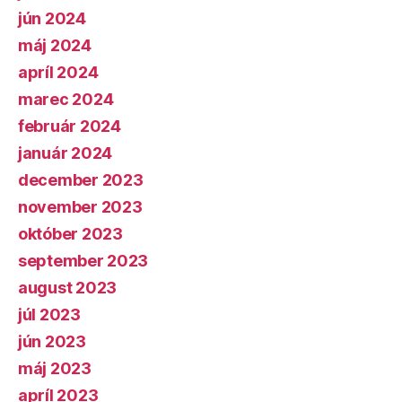
jún 2024
máj 2024
apríl 2024
marec 2024
február 2024
január 2024
december 2023
november 2023
október 2023
september 2023
august 2023
júl 2023
jún 2023
máj 2023
apríl 2023