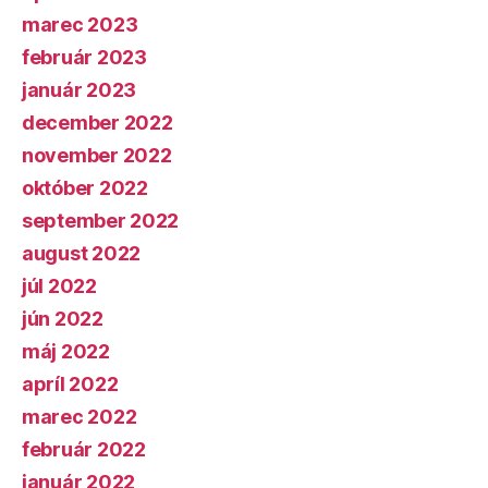
marec 2023
február 2023
január 2023
december 2022
november 2022
október 2022
september 2022
august 2022
júl 2022
jún 2022
máj 2022
apríl 2022
marec 2022
február 2022
január 2022