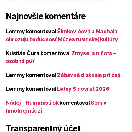
Najnovšie komentáre
Lemmy
komentoval
Šimkovičová a Machala
ohrozujú budúcnosť Múzea rusínskej kultúry
Kristián Čura
komentoval
Zmysel a ničota –
osobná púť
Lemmy
komentoval
Zábavná diskusia pri čaji
Lemmy
komentoval
Letný Slnovrat 2026
Nádej – Humanisti.sk
komentoval
Som v
hmotnej núdzi
Transparentný účet