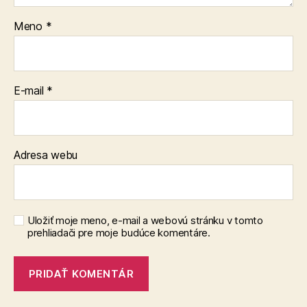
Meno
*
E-mail
*
Adresa webu
Uložiť moje meno, e-mail a webovú stránku v tomto
prehliadači pre moje budúce komentáre.