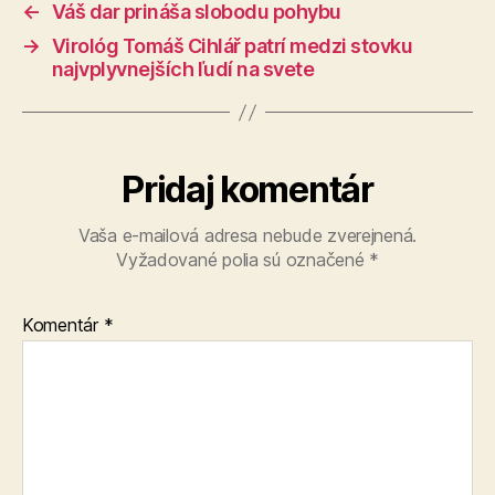
←
Váš dar prináša slobodu pohybu
→
Virológ Tomáš Cihlář patrí medzi stovku
najvplyvnejších ľudí na svete
Pridaj komentár
Vaša e-mailová adresa nebude zverejnená.
Vyžadované polia sú označené
*
Komentár
*