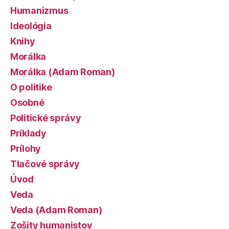
Humanizmus
Ideológia
Knihy
Morálka
Morálka (Adam Roman)
O politike
Osobné
Politické správy
Príklady
Prílohy
Tlačové správy
Úvod
Veda
Veda (Adam Roman)
Zošity humanistov