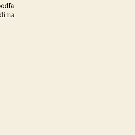
podľa
dí na