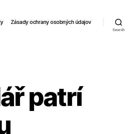
zy
Zásady ochrany osobných údajov
Search
ář patrí
u