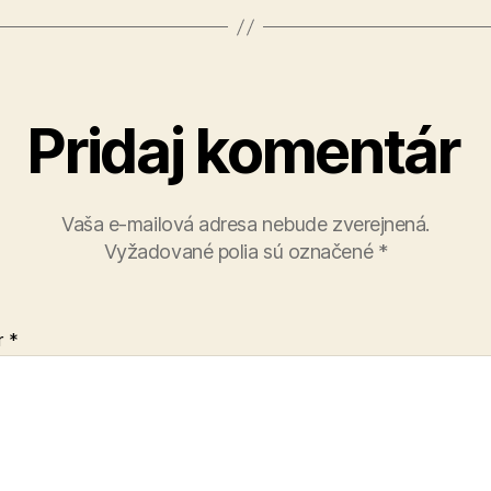
Pridaj komentár
Vaša e-mailová adresa nebude zverejnená.
Vyžadované polia sú označené
*
r
*