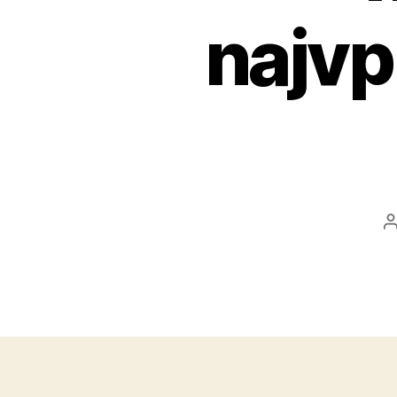
najvp