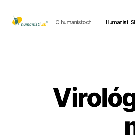
O humanistoch
Humanisti S
Humanisti.sk
Virológ