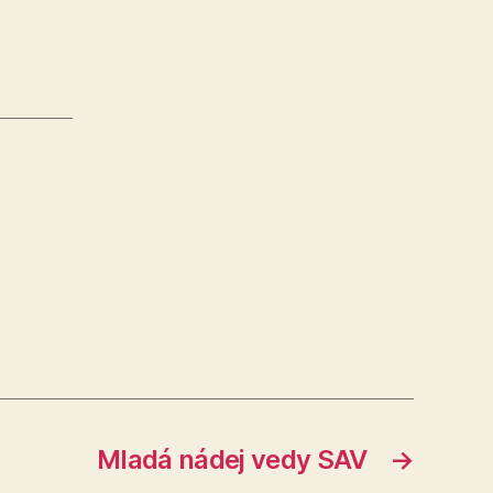
Mladá nádej vedy SAV
→