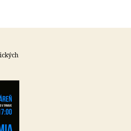
ic­kých