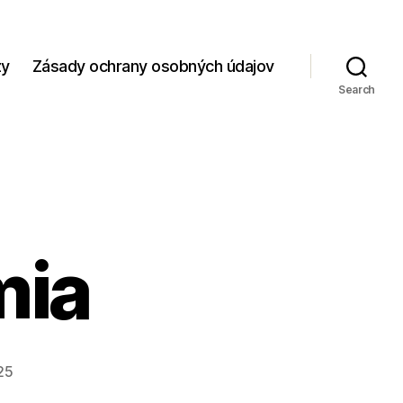
zy
Zásady ochrany osobných údajov
Search
mia
25