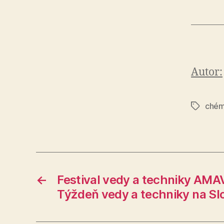
Autor:
chém
Značky
←
Festival vedy a techniky AMA
Týždeň vedy a techniky na S