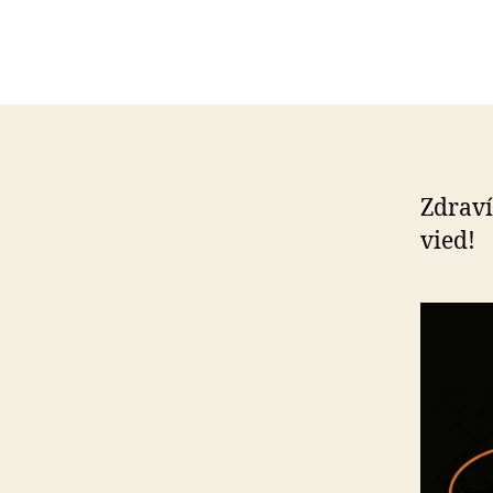
Zdraví
vied!