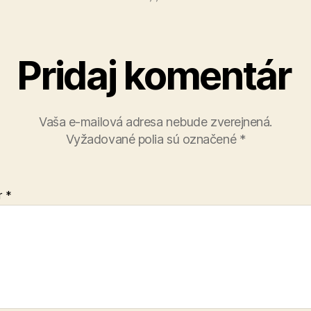
Pridaj komentár
Vaša e-mailová adresa nebude zverejnená.
Vyžadované polia sú označené
*
r
*