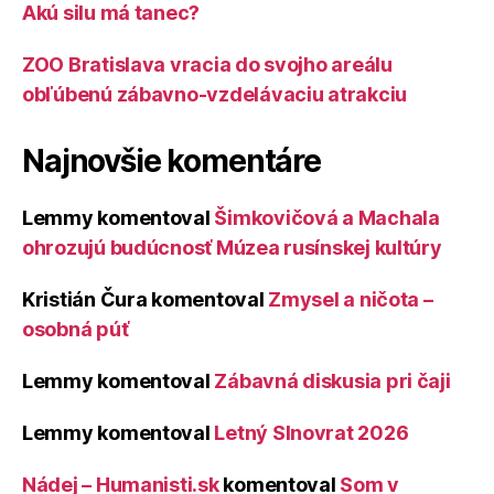
Akú silu má tanec?
ZOO Bratislava vracia do svojho areálu
obľúbenú zábavno-vzdelávaciu atrakciu
Najnovšie komentáre
Lemmy
komentoval
Šimkovičová a Machala
ohrozujú budúcnosť Múzea rusínskej kultúry
Kristián Čura
komentoval
Zmysel a ničota –
osobná púť
Lemmy
komentoval
Zábavná diskusia pri čaji
Lemmy
komentoval
Letný Slnovrat 2026
Nádej – Humanisti.sk
komentoval
Som v