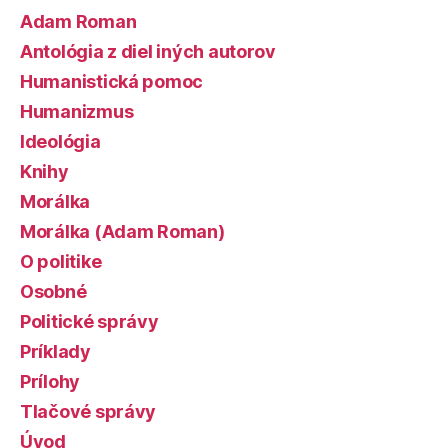
Adam Roman
Antológia z diel iných autorov
Humanistická pomoc
Humanizmus
Ideológia
Knihy
Morálka
Morálka (Adam Roman)
O politike
Osobné
Politické správy
Príklady
Prílohy
Tlačové správy
Úvod