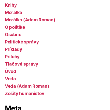
Knihy
Morálka
Morálka (Adam Roman)
O politike
Osobné
Politické správy
Príklady
Prílohy
Tlačové správy
Úvod
Veda
Veda (Adam Roman)
Zošity humanistov
Meta