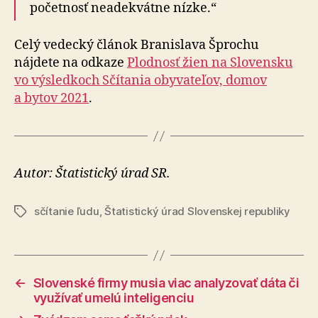
početnosť neadekvátne nízke.“
Celý vedecký článok Branislava Šprochu
nájdete na odkaze
Plodnosť žien na Slovensku
vo výsledkoch Sčítania obyvateľov, domov
a bytov 2021
.
Autor: Štatistický úrad SR.
sčítanie ľudu
,
Štatistický úrad Slovenskej republiky
Značky
←
Slovenské firmy musia viac analyzovať dáta či
využívať umelú inteligenciu