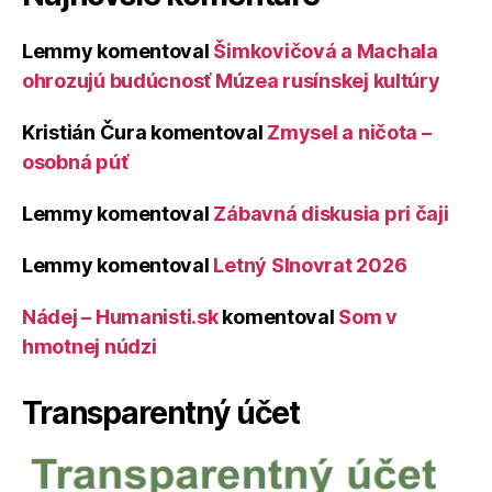
Lemmy
komentoval
Šimkovičová a Machala
ohrozujú budúcnosť Múzea rusínskej kultúry
Kristián Čura
komentoval
Zmysel a ničota –
osobná púť
Lemmy
komentoval
Zábavná diskusia pri čaji
Lemmy
komentoval
Letný Slnovrat 2026
Nádej – Humanisti.sk
komentoval
Som v
hmotnej núdzi
Transparentný účet