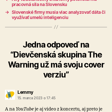
pracovná sila na Slovensku
→
Slovenské firmy musia viac analyzovať dáta či
využívať umelú inteligenciu
Jedna odpoveď na
“Dievčenská skupina The
Warning už má svoju cover
verziu”
hovorí:
Lemmy
15. marca 2023 o 17:45
A na
YouTube
je aj video z koncertu, aj preto je