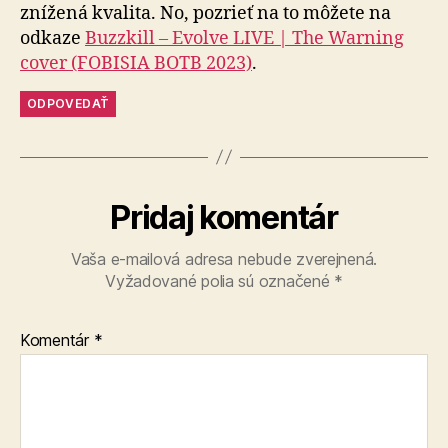
znížená kvalita. No, pozrieť na to môžete na
odkaze
Buzzkill – Evolve LIVE | The Warning
cover (FOBISIA BOTB 2023)
.
ODPOVEDAŤ
Pridaj komentár
Vaša e-mailová adresa nebude zverejnená.
Vyžadované polia sú označené
*
Komentár
*