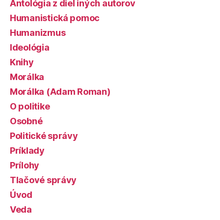
Antológia z diel iných autorov
Humanistická pomoc
Humanizmus
Ideológia
Knihy
Morálka
Morálka (Adam Roman)
O politike
Osobné
Politické správy
Príklady
Prílohy
Tlačové správy
Úvod
Veda