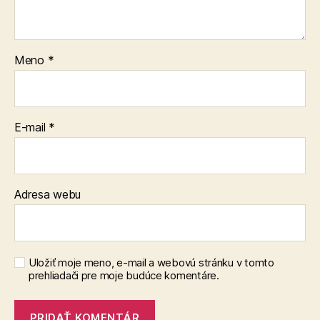
Meno
*
E-mail
*
Adresa webu
Uložiť moje meno, e-mail a webovú stránku v tomto
prehliadači pre moje budúce komentáre.