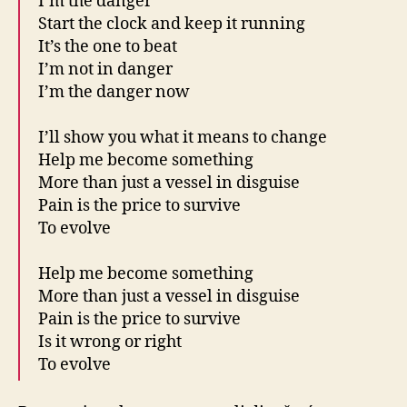
I’m the danger
Start the clock and keep it running
It’s the one to beat
I’m not in danger
I’m the danger now
I’ll show you what it means to change
Help me become something
More than just a vessel in disguise
Pain is the price to survive
To evolve
Help me become something
More than just a vessel in disguise
Pain is the price to survive
Is it wrong or right
To evolve