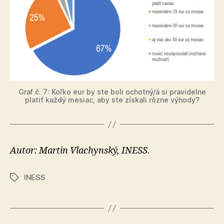
Graf č. 7: Koľko eur by ste boli ochotný/á si pravidelne
platiť každý mesiac, aby ste získali rôzne výhody?
Autor: Martin Vlachynský, INESS.
INESS
Značky