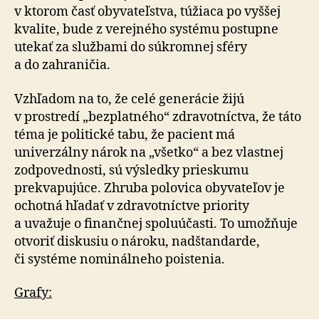
v ktorom časť obyvateľstva, túžiaca po vyššej
kvalite, bude z verejného systému postupne
utekať za službami do súkromnej sféry
a do zahraničia.
Vzhľadom na to, že celé generácie žijú
v prostredí „bezplatného“ zdravotníctva, že táto
téma je politické tabu, že pacient má
univerzálny nárok na „všetko“ a bez vlastnej
zodpovednosti, sú výsledky prieskumu
prekvapujúce. Zhruba polovica obyvateľov je
ochotná hľadať v zdravotníctve priority
a uvažuje o finančnej spoluúčasti. To umožňuje
otvoriť diskusiu o nároku, nadštandarde,
či systéme nominálneho poistenia.
Grafy: