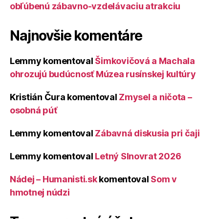
obľúbenú zábavno-vzdelávaciu atrakciu
Najnovšie komentáre
Lemmy
komentoval
Šimkovičová a Machala
ohrozujú budúcnosť Múzea rusínskej kultúry
Kristián Čura
komentoval
Zmysel a ničota –
osobná púť
Lemmy
komentoval
Zábavná diskusia pri čaji
Lemmy
komentoval
Letný Slnovrat 2026
Nádej – Humanisti.sk
komentoval
Som v
hmotnej núdzi