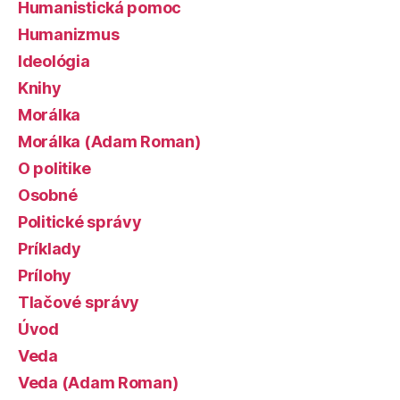
Humanistická pomoc
Humanizmus
Ideológia
Knihy
Morálka
Morálka (Adam Roman)
O politike
Osobné
Politické správy
Príklady
Prílohy
Tlačové správy
Úvod
Veda
Veda (Adam Roman)