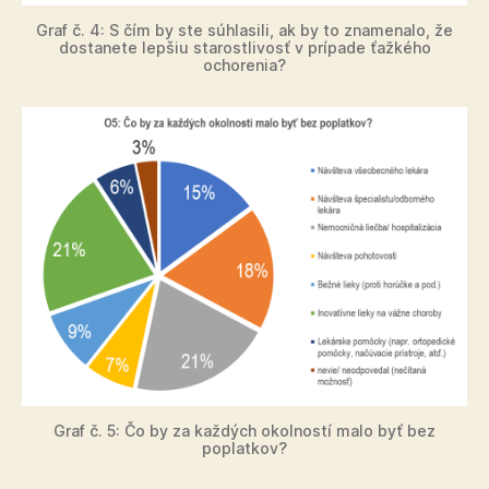
Graf č. 4: S čím by ste súhlasili, ak by to znamenalo, že
dostanete lepšiu starostlivosť v prípade ťažkého
ochorenia?
Graf č. 5: Čo by za každých okolností malo byť bez
poplatkov?