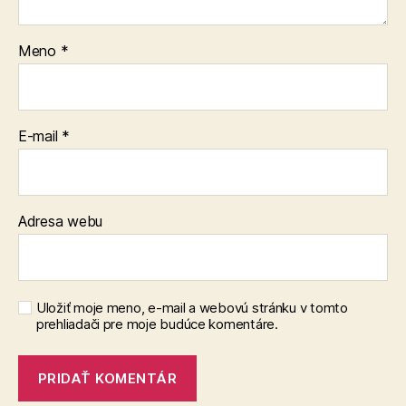
Meno
*
E-mail
*
Adresa webu
Uložiť moje meno, e-mail a webovú stránku v tomto
prehliadači pre moje budúce komentáre.