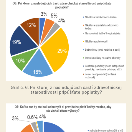
Graf č. 6: Pri ktorej z nasledujúcich častí zdravotníckej
starostlivosti pripúšťate poplatky?