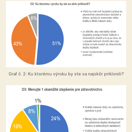
Graf č. 2: Ku ktorému výroku by ste sa najskôr priklonili?