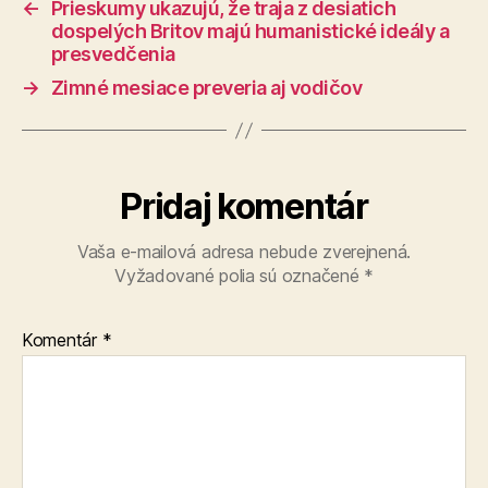
←
Prieskumy ukazujú, že traja z desiatich
dospelých Britov majú humanistické ideály a
presvedčenia
→
Zimné mesiace preveria aj vodičov
Pridaj komentár
Vaša e-mailová adresa nebude zverejnená.
Vyžadované polia sú označené
*
Komentár
*