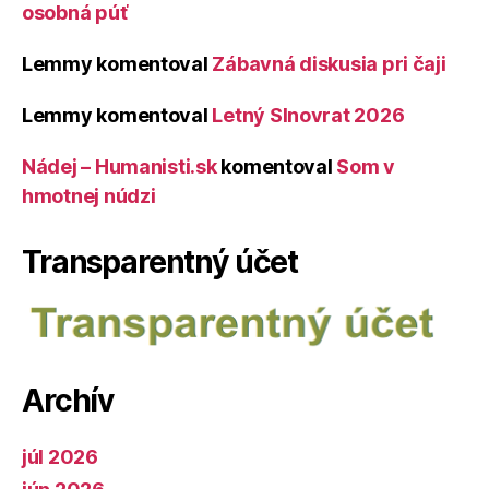
osobná púť
Lemmy
komentoval
Zábavná diskusia pri čaji
Lemmy
komentoval
Letný Slnovrat 2026
Nádej – Humanisti.sk
komentoval
Som v
hmotnej núdzi
Transparentný účet
Archív
júl 2026