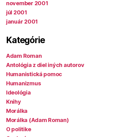
november 2001
júl 2001
január 2001
Kategórie
Adam Roman
Antológia z diel iných autorov
Humanistická pomoc
Humanizmus
Ideológia
Knihy
Morálka
Morálka (Adam Roman)
O politike