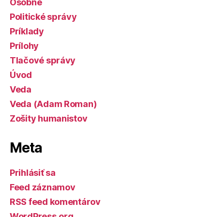
Osobné
Politické správy
Príklady
Prílohy
Tlačové správy
Úvod
Veda
Veda (Adam Roman)
Zošity humanistov
Meta
Prihlásiť sa
Feed záznamov
RSS feed komentárov
WordPress.org