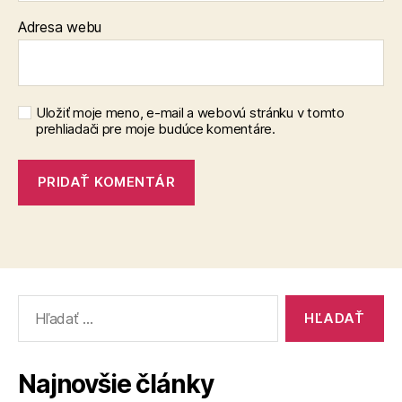
Adresa webu
Uložiť moje meno, e-mail a webovú stránku v tomto
prehliadači pre moje budúce komentáre.
Vyhľadať:
Najnovšie články