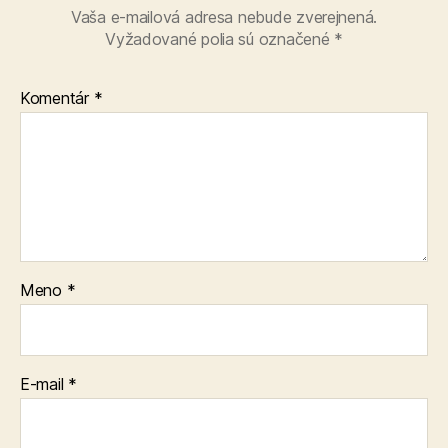
Vaša e-mailová adresa nebude zverejnená.
Vyžadované polia sú označené
*
Komentár
*
Meno
*
E-mail
*