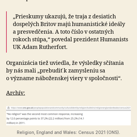
„Prieskumy ukazujú, že traja z desiatich
dospelých Britov majú humanistické ideály
a presvedčenia. A toto číslo v ostatných
rokoch stúpa,“ povedal prezident Humanists
UK Adam Rutherfort.
Organizácia tiež uviedla, že výsledky sčítania
by nás mali „prebudiť k zamysleniu sa
o význame náboženskej viery v spoločnosti“.
Archív:
Religion, England and Wales: Census 2021 (ONS).