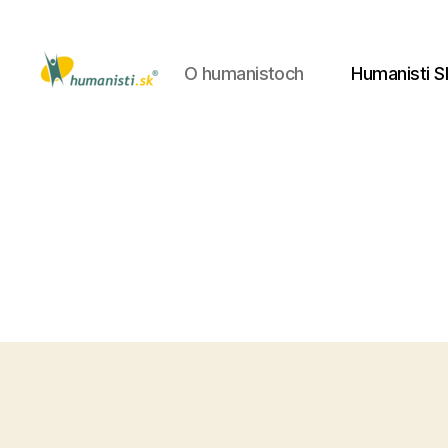
O humanistoch
Humanisti S
Humanisti.sk