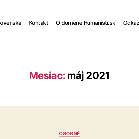
lovenska
Kontakt
O doméne Humanisti.sk
Odka
Mesiac:
máj 2021
Kategórie
OSOBNÉ