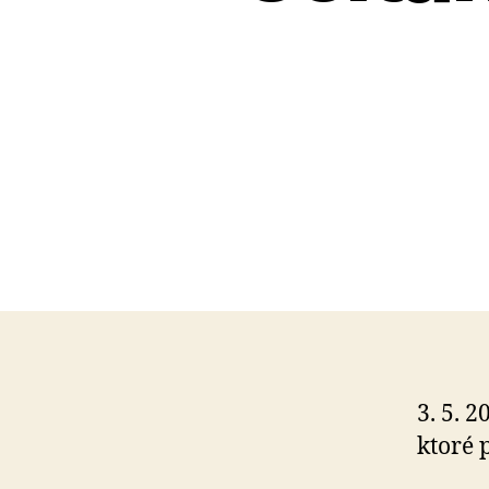
3. 5. 
ktoré 