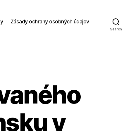
zy
Zásady ochrany osobných údajov
Search
ovaného
nsku v