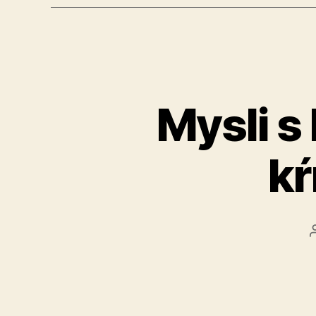
Mysli s 
kŕ