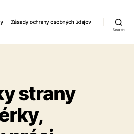
zy
Zásady ochrany osobných údajov
Search
y strany
érky,