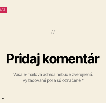
DAŤ
Pridaj komentár
Vaša e-mailová adresa nebude zverejnená.
Vyžadované polia sú označené
*
r
*