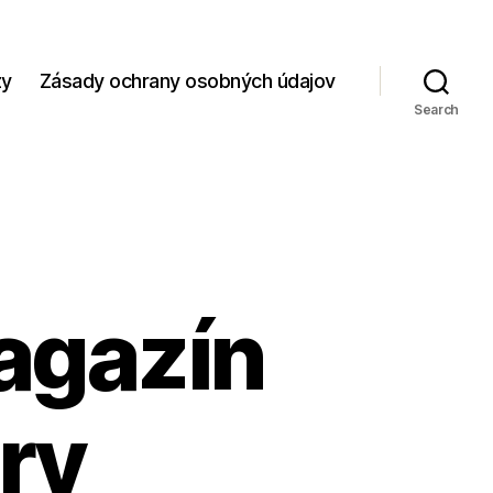
zy
Zásady ochrany osobných údajov
Search
agazín
ry