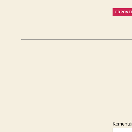
ODPOVE
Komentá