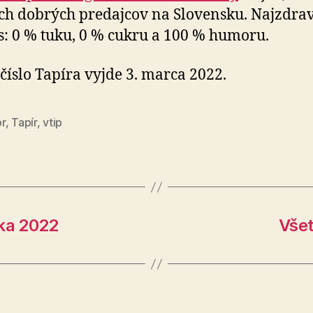
ch dobrých predajcov na Slovensku. Najzdrav
s: 0 % tuku, 0 % cukru a 100 % humoru.
 číslo Tapíra vyjde 3. marca 2022.
r
,
Tapír
,
vtip
oka 2022
Všet