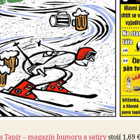
s Tapír – magazín humoru a satiry
stojí 1,69 