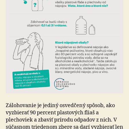
Zálohovanie je jediný osvedčený spôsob, ako
vyzbierať 90 percent plastových fliaš a
plechoviek a zbaviť prírodu odpadov z nich. V
súčasnom triedenom zbere sa darí vyzbierať len