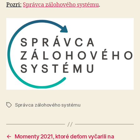
Pozri:
Správca zálohového systému
.
Správca zálohového systému
Značky
←
Momenty 2021, ktoré deťom vyčarili na