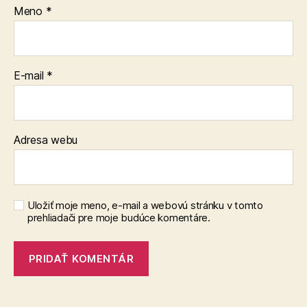
Meno
*
E-mail
*
Adresa webu
Uložiť moje meno, e-mail a webovú stránku v tomto
prehliadači pre moje budúce komentáre.