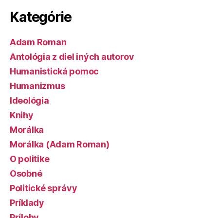
Kategórie
Adam Roman
Antológia z diel iných autorov
Humanistická pomoc
Humanizmus
Ideológia
Knihy
Morálka
Morálka (Adam Roman)
O politike
Osobné
Politické správy
Príklady
Prílohy