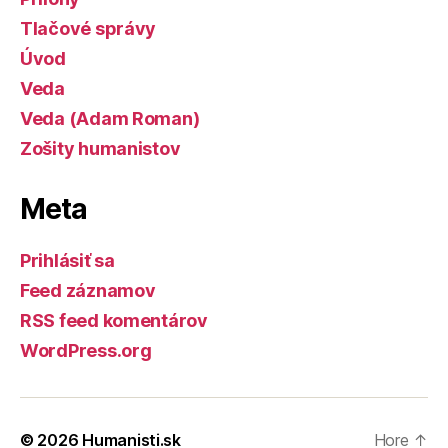
Tlačové správy
Úvod
Veda
Veda (Adam Roman)
Zošity humanistov
Meta
Prihlásiť sa
Feed záznamov
RSS feed komentárov
WordPress.org
© 2026
Humanisti.sk
Hore
↑