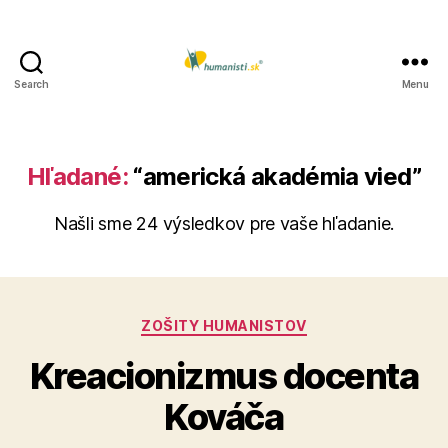
Search
Menu
Humanisti.sk
Hľadané:
“americká akadémia vied”
Našli sme 24 výsledkov pre vaše hľadanie.
Kategórie
ZOŠITY HUMANISTOV
Kreacionizmus docenta
Kováča