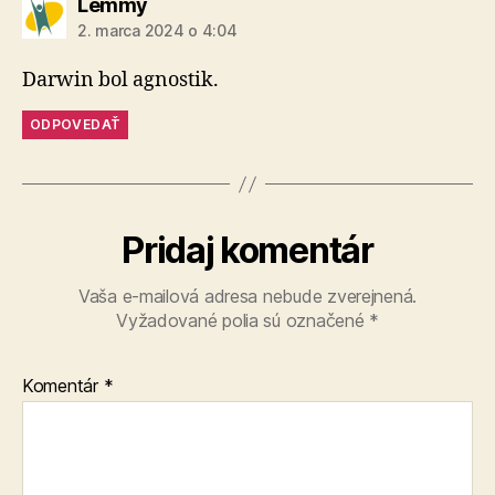
hovorí:
Lemmy
2. marca 2024 o 4:04
Darwin bol agnostik.
ODPOVEDAŤ
Pridaj komentár
Vaša e-mailová adresa nebude zverejnená.
Vyžadované polia sú označené
*
Komentár
*