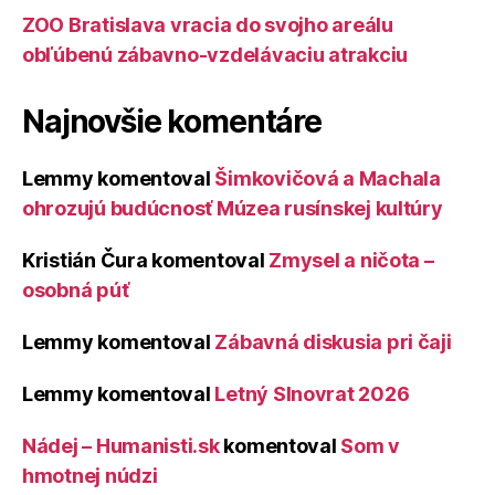
ZOO Bratislava vracia do svojho areálu
obľúbenú zábavno-vzdelávaciu atrakciu
Najnovšie komentáre
Lemmy
komentoval
Šimkovičová a Machala
ohrozujú budúcnosť Múzea rusínskej kultúry
Kristián Čura
komentoval
Zmysel a ničota –
osobná púť
Lemmy
komentoval
Zábavná diskusia pri čaji
Lemmy
komentoval
Letný Slnovrat 2026
Nádej – Humanisti.sk
komentoval
Som v
hmotnej núdzi