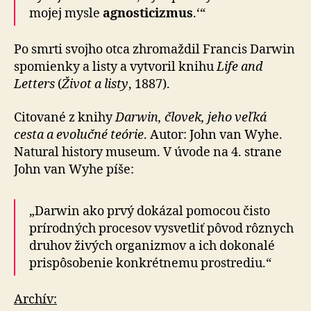
mojej mysle
agnosticizmus
.‘“
Po smrti svojho otca zhromaždil Francis Darwin
spomienky a listy a vytvoril knihu
Life and
Letters
(
Život a listy
, 1887).
Citované z knihy
Darwin, človek, jeho veľká
cesta a evolučné teórie
. Autor: John van Wyhe.
Natural history museum. V úvode na 4. strane
John van Wyhe píše:
„Darwin ako prvý dokázal pomocou čisto
prírodných procesov vysvetliť pôvod rôznych
druhov živých organizmov a ich dokonalé
prispôsobenie konkrétnemu prostrediu.“
Archív: