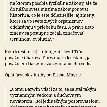
na ktorom pôsobia fyzikálne zákony, ale že
do nášho sveta musíme zakomponovať
históriu a, čo je ešte dôležitejšie, aj zmeny,
ktoré sa vo svete živých organizmov
odohrávajú v priebehu času. A práve tieto
zmeny sa postupne začali označovať
termínom ‚evolúcia‘.“
Kým kresťanský „inteligent“ Jozef Tiňo
považuje Charlesa Darwina za kresťana, ja
považujem Darwina za vynikajúceho vedca.
Opäť úryvok z knihy od Ernsta Mayra:
„Čomu Darwin vďačí za to, že sa stal takým
významným vedcom a duchovným
novátorom? Bol jedinečným pozorovateľom,