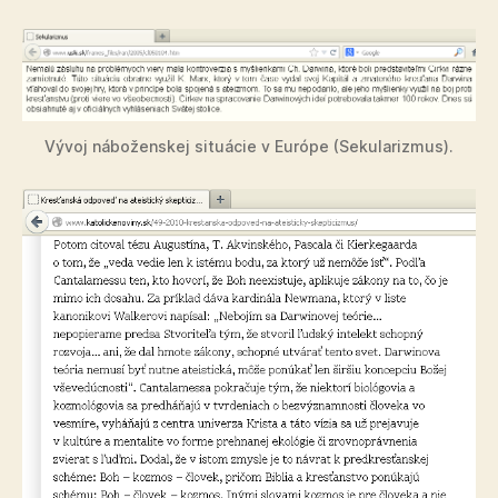
Vývoj náboženskej situácie v Európe (Sekularizmus).