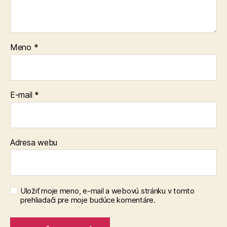
Meno
*
E-mail
*
Adresa webu
Uložiť moje meno, e-mail a webovú stránku v tomto
prehliadači pre moje budúce komentáre.