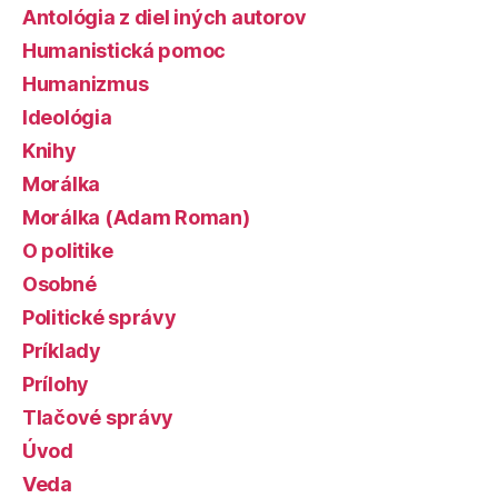
Antológia z diel iných autorov
Humanistická pomoc
Humanizmus
Ideológia
Knihy
Morálka
Morálka (Adam Roman)
O politike
Osobné
Politické správy
Príklady
Prílohy
Tlačové správy
Úvod
Veda