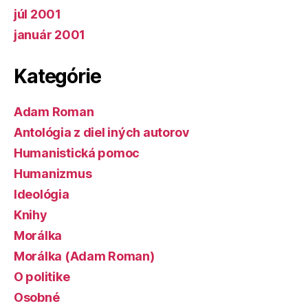
júl 2001
január 2001
Kategórie
Adam Roman
Antológia z diel iných autorov
Humanistická pomoc
Humanizmus
Ideológia
Knihy
Morálka
Morálka (Adam Roman)
O politike
Osobné