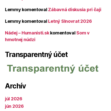
Lemmy
komentoval
Zábavná diskusia pri čaji
Lemmy
komentoval
Letný Slnovrat 2026
Nádej – Humanisti.sk
komentoval
Som v
hmotnej núdzi
Transparentný účet
Archív
júl 2026
jún 2026