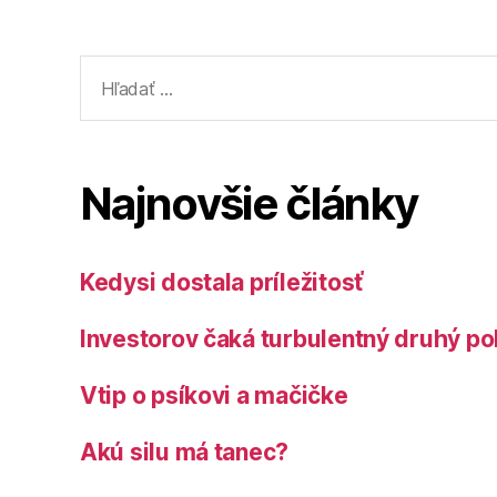
Vyhľadať:
Najnovšie články
Kedysi dostala príležitosť
Investorov čaká turbulentný druhý po
Vtip o psíkovi a mačičke
Akú silu má tanec?