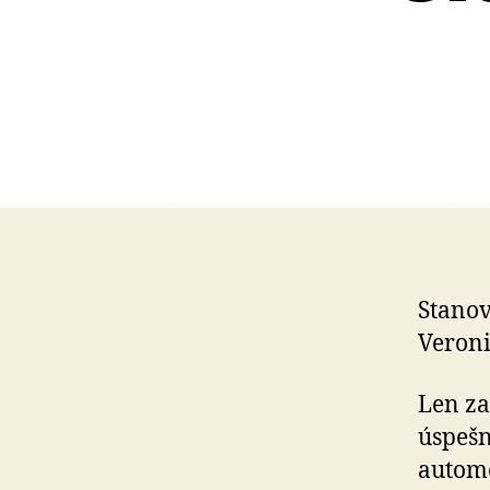
Stanov
Veroni
Len za
úspešn
autom