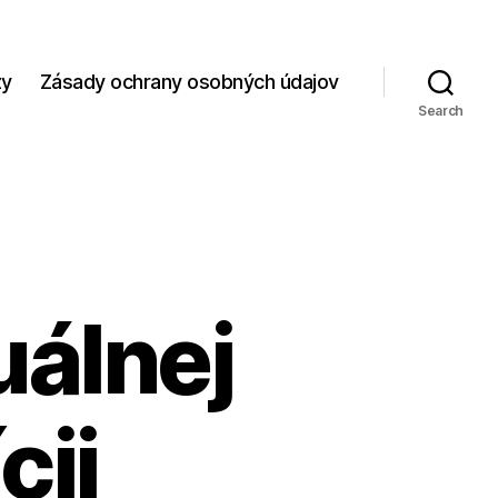
zy
Zásady ochrany osobných údajov
Search
uálnej
cii