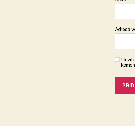
Adresa 
Uložiť
koment