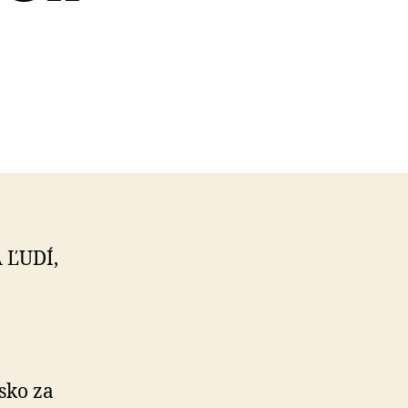
A ĽUDÍ,
sko za