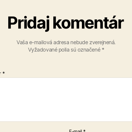
Pridaj komentár
Vaša e-mailová adresa nebude zverejnená.
Vyžadované polia sú označené
*
r
*
E-mail
*