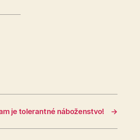
lam je tolerantné náboženstvo!
→