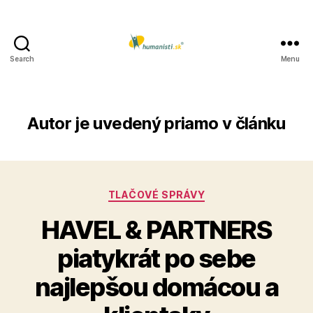
Search
Menu
Humanisti.sk
Autor
je uvedený priamo v článku
Kategórie
TLAČOVÉ SPRÁVY
HAVEL & PARTNERS
piatykrát po sebe
najlepšou domácou a