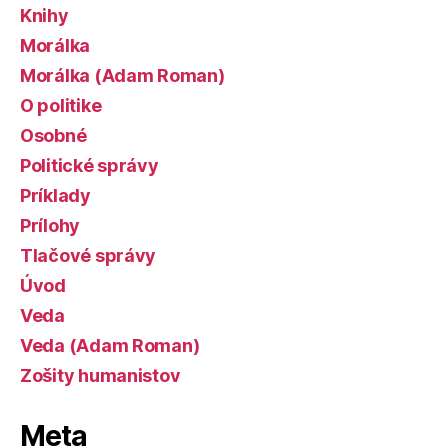
Knihy
Morálka
Morálka (Adam Roman)
O politike
Osobné
Politické správy
Príklady
Prílohy
Tlačové správy
Úvod
Veda
Veda (Adam Roman)
Zošity humanistov
Meta