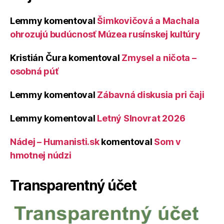
Lemmy
komentoval
Šimkovičová a Machala
ohrozujú budúcnosť Múzea rusínskej kultúry
Kristián Čura
komentoval
Zmysel a ničota –
osobná púť
Lemmy
komentoval
Zábavná diskusia pri čaji
Lemmy
komentoval
Letný Slnovrat 2026
Nádej – Humanisti.sk
komentoval
Som v
hmotnej núdzi
Transparentný účet