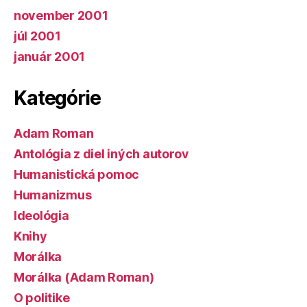
november 2001
júl 2001
január 2001
Kategórie
Adam Roman
Antológia z diel iných autorov
Humanistická pomoc
Humanizmus
Ideológia
Knihy
Morálka
Morálka (Adam Roman)
O politike