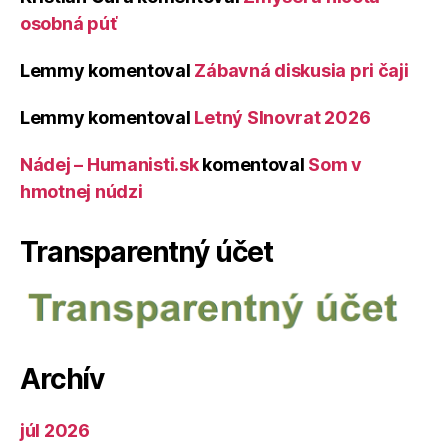
osobná púť
Lemmy
komentoval
Zábavná diskusia pri čaji
Lemmy
komentoval
Letný Slnovrat 2026
Nádej – Humanisti.sk
komentoval
Som v
hmotnej núdzi
Transparentný účet
Archív
júl 2026