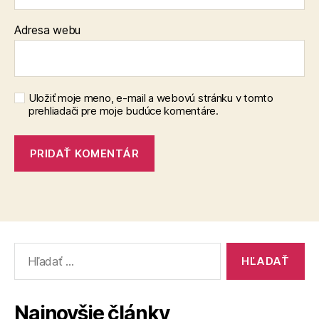
Adresa webu
Uložiť moje meno, e-mail a webovú stránku v tomto
prehliadači pre moje budúce komentáre.
Vyhľadať:
Najnovšie články