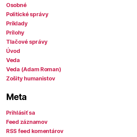
Osobné
Politické správy
Príklady
Prílohy
Tlačové správy
Úvod
Veda
Veda (Adam Roman)
Zošity humanistov
Meta
Prihlásiť sa
Feed záznamov
RSS feed komentárov