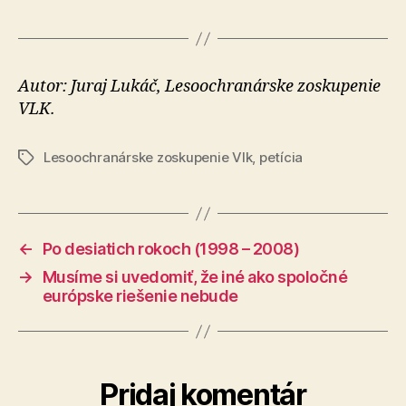
Autor: Juraj Lukáč, Lesoochranárske zoskupenie
VLK.
Lesoochranárske zoskupenie Vlk
,
petícia
Značky
←
Po desiatich rokoch (1998 – 2008)
→
Musíme si uvedomiť, že iné ako spoločné
európske riešenie nebude
Pridaj komentár