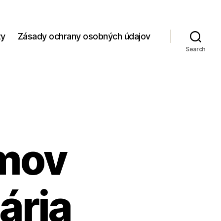
zy
Zásady ochrany osobných údajov
Search
omov
ária