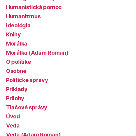
Humanistická pomoc
Humanizmus
Ideológia
Knihy
Morálka
Morálka (Adam Roman)
O politike
Osobné
Politické správy
Príklady
Prílohy
Tlačové správy
Úvod
Veda
Veda (Adam Roman)