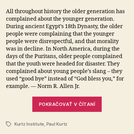
rozdiely
All throughout history the older generation has
complained about the younger generation.
During ancient Egypt’s 18th Dynasty, the older
people were complaining that the younger
people were disrespectful, and that morality
was in decline. In North America, during the
days of the Puritans, older people complained
that the youth were headed for disaster. They
complained about young people’s slang – they
used “good bye” instead of “God bless you,” for
example. — Norm R. Allen Jr.
„Generačné
POKRAČOVAŤ V ČÍTANÍ
rozdiely“
Kurtz Institute
,
Paul Kurtz
Značky