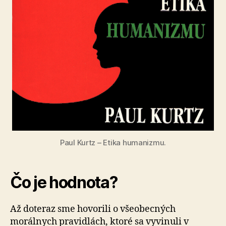
Paul Kurtz – Etika humanizmu.
Čo je hodnota?
Až doteraz sme hovorili o všeobecných
morálnych pravidlách, ktoré sa vyvinuli v