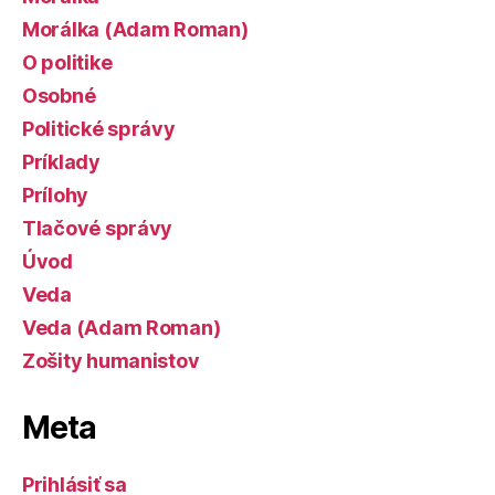
Morálka (Adam Roman)
O politike
Osobné
Politické správy
Príklady
Prílohy
Tlačové správy
Úvod
Veda
Veda (Adam Roman)
Zošity humanistov
Meta
Prihlásiť sa