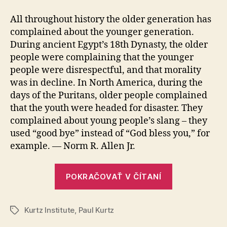
rozdiely
All throughout history the older generation has
complained about the younger generation.
During ancient Egypt’s 18th Dynasty, the older
people were complaining that the younger
people were disrespectful, and that morality
was in decline. In North America, during the
days of the Puritans, older people complained
that the youth were headed for disaster. They
complained about young people’s slang – they
used “good bye” instead of “God bless you,” for
example. — Norm R. Allen Jr.
„Generačné
POKRAČOVAŤ V ČÍTANÍ
rozdiely“
Kurtz Institute
,
Paul Kurtz
Značky