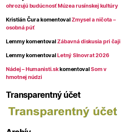
ohrozujú budúcnosť Múzea rusínskej kultúry
Kristián Čura
komentoval
Zmysel a ničota –
osobná púť
Lemmy
komentoval
Zábavná diskusia pri čaji
Lemmy
komentoval
Letný Slnovrat 2026
Nádej – Humanisti.sk
komentoval
Som v
hmotnej núdzi
Transparentný účet