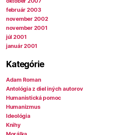
október 2007
február 2003
november 2002
november 2001
júl 2001
január 2001
Kategórie
Adam Roman
Antológia z diel iných autorov
Humanistická pomoc
Humanizmus
Ideológia
Knihy
Morálka