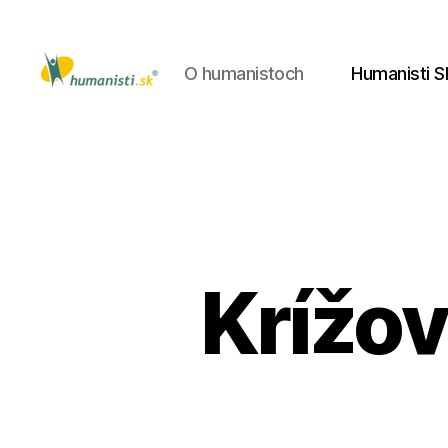
O humanistoch
Humanisti S
Humanisti.sk
Krížov