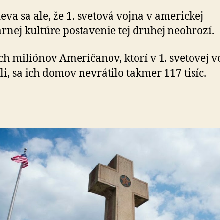
va sa ale, že 1. svetová vojna v americkej
rnej kultúre postavenie tej druhej neohrozí.
ich miliónov Američanov, ktorí v 1. svetovej v
li, sa ich domov nevrátilo takmer 117 tisíc.