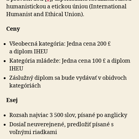
humanistickou a etickou úniou (International
Humanist and Ethical Union).
Ceny
Všeobecná kategória: Jedna cena 200 £
a diplom IHEU
Kategória mládeže: Jedna cena 100 £ a diplom
IHEU
Záslužný diplom sa bude vydávať v obidvoch
ka­te­gó­riách
Esej
Rozsah najviac 3 500 slov, písané po anglicky
Dosiaľ neuverejnené, predložiť písané s
voľnými riadkami