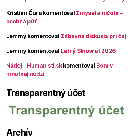
Kristián Čura
komentoval
Zmysel a ničota –
osobná púť
Lemmy
komentoval
Zábavná diskusia pri čaji
Lemmy
komentoval
Letný Slnovrat 2026
Nádej – Humanisti.sk
komentoval
Som v
hmotnej núdzi
Transparentný účet
Archív