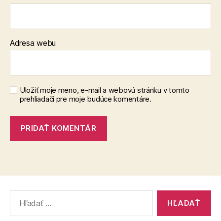
Adresa webu
Uložiť moje meno, e-mail a webovú stránku v tomto
prehliadači pre moje budúce komentáre.
Vyhľadať: