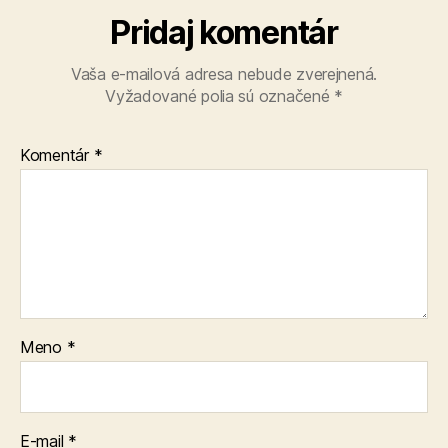
Pridaj komentár
Vaša e-mailová adresa nebude zverejnená.
Vyžadované polia sú označené
*
Komentár
*
Meno
*
E-mail
*