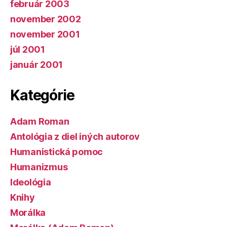
február 2003
november 2002
november 2001
júl 2001
január 2001
Kategórie
Adam Roman
Antológia z diel iných autorov
Humanistická pomoc
Humanizmus
Ideológia
Knihy
Morálka