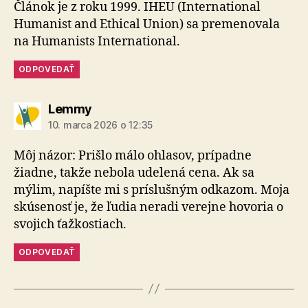
Článok je z roku 1999. IHEU (International
Humanist and Ethical Union) sa premenovala
na Humanists International.
ODPOVEDAŤ
hovorí:
Lemmy
10. marca 2026 o 12:35
Môj názor: Prišlo málo ohlasov, prípadne
žiadne, takže nebola udelená cena. Ak sa
mýlim, napíšte mi s príslušným odkazom. Moja
skúsenosť je, že ľudia neradi verejne hovoria o
svojich ťažkostiach.
ODPOVEDAŤ