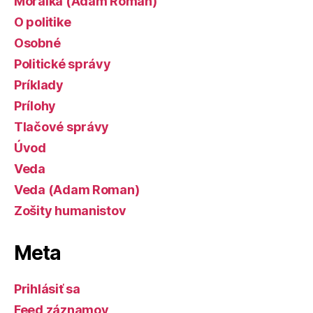
Morálka (Adam Roman)
O politike
Osobné
Politické správy
Príklady
Prílohy
Tlačové správy
Úvod
Veda
Veda (Adam Roman)
Zošity humanistov
Meta
Prihlásiť sa
Feed záznamov