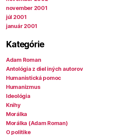
november 2001
júl 2001
január 2001
Kategórie
Adam Roman
Antológia z diel iných autorov
Humanistická pomoc
Humanizmus
Ideológia
Knihy
Morálka
Morálka (Adam Roman)
O politike