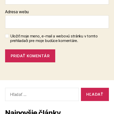
Adresa webu
Uložiť moje meno, e-mail a webovú stránku v tomto
prehliadači pre moje budúce komentáre.
Vyhľadať:
Najnovšie články