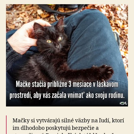
Mačky si vytvárajú silné väzby na ľudí, ktorí
im dlho­do­bo poskytujú bezpečie a