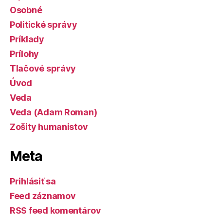
Osobné
Politické správy
Príklady
Prílohy
Tlačové správy
Úvod
Veda
Veda (Adam Roman)
Zošity humanistov
Meta
Prihlásiť sa
Feed záznamov
RSS feed komentárov