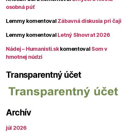
osobná púť
Lemmy
komentoval
Zábavná diskusia pri čaji
Lemmy
komentoval
Letný Slnovrat 2026
Nádej – Humanisti.sk
komentoval
Som v
hmotnej núdzi
Transparentný účet
Archív
júl 2026