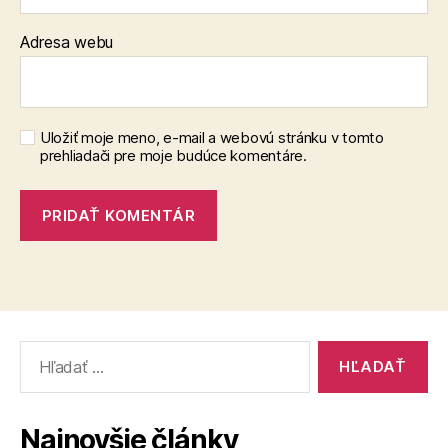
Adresa webu
Uložiť moje meno, e-mail a webovú stránku v tomto
prehliadači pre moje budúce komentáre.
Vyhľadať:
Najnovšie články