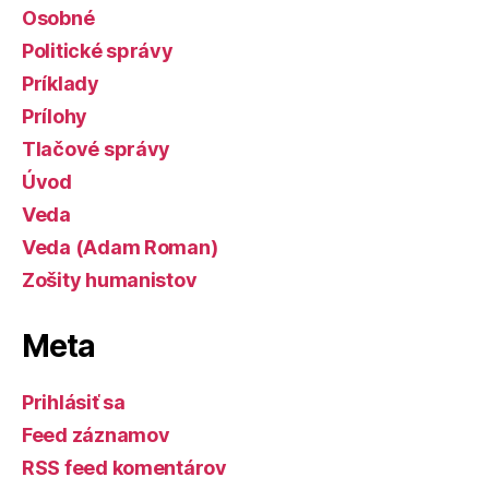
Osobné
Politické správy
Príklady
Prílohy
Tlačové správy
Úvod
Veda
Veda (Adam Roman)
Zošity humanistov
Meta
Prihlásiť sa
Feed záznamov
RSS feed komentárov