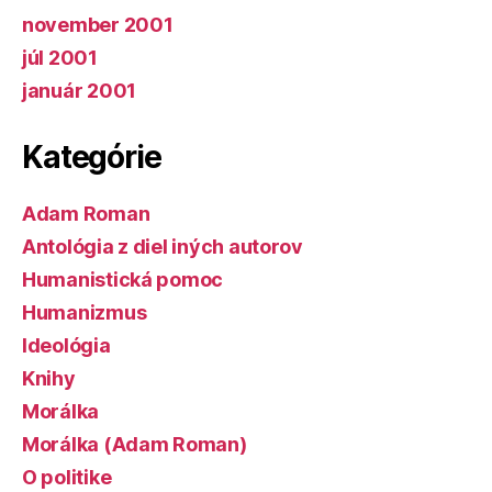
november 2001
júl 2001
január 2001
Kategórie
Adam Roman
Antológia z diel iných autorov
Humanistická pomoc
Humanizmus
Ideológia
Knihy
Morálka
Morálka (Adam Roman)
O politike