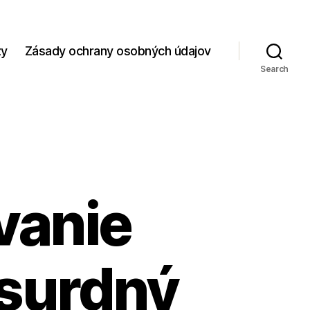
zy
Zásady ochrany osobných údajov
Search
vanie
bsurdný