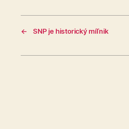
←
SNP je historický míľnik