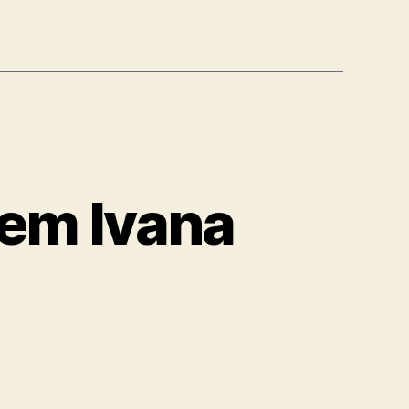
jem Ivana