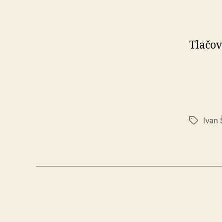
Tlačov
Ivan
Značky