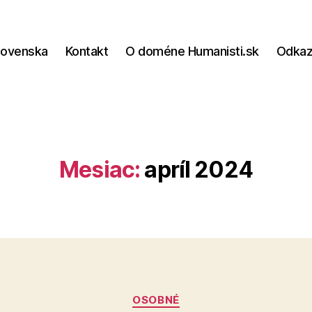
lovenska
Kontakt
O doméne Humanisti.sk
Odka
Mesiac:
apríl 2024
Kategórie
OSOBNÉ