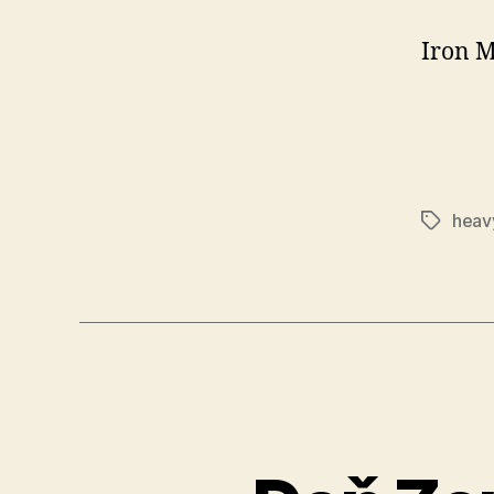
Iron M
heav
Značky