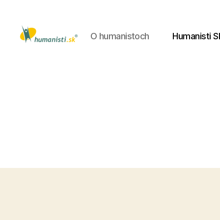
O humanistoch
Humanisti S
Humanisti.sk