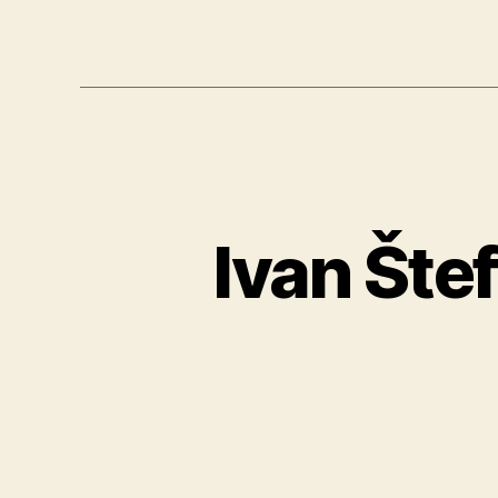
Ivan Šte