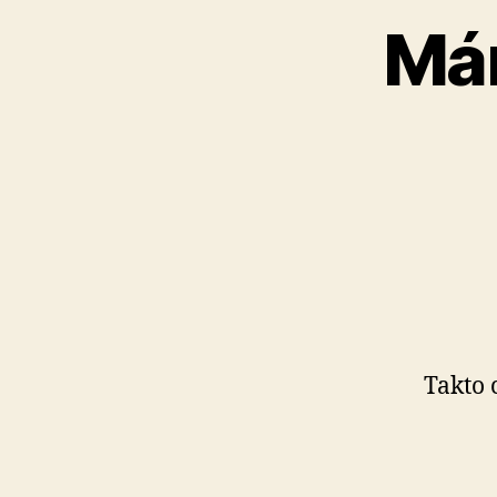
Mám
Takto 