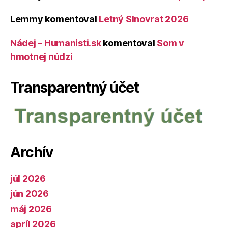
Lemmy
komentoval
Letný Slnovrat 2026
Nádej – Humanisti.sk
komentoval
Som v
hmotnej núdzi
Transparentný účet
Archív
júl 2026
jún 2026
máj 2026
apríl 2026