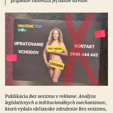
prípadne zamedzil jej ďalšie šírenie.
Publikácia
Bez sexizmu v reklame. Analýza
legislatívnych a inštitucionálnych mechanizmov
,
ktorú vydalo občianske združenie Bez sexizmu,