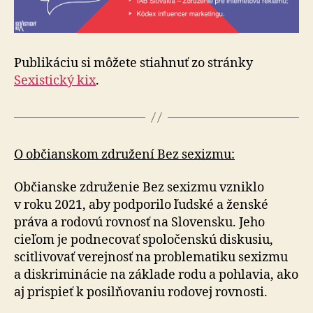
Publikáciu si môžete stiahnuť zo stránky
Sexistický kix
.
O občianskom združení Bez sexizmu:
Občianske združenie Bez sexizmu vzniklo
v roku 2021, aby podporilo ľudské a ženské
práva a rodovú rovnosť na Slovensku. Jeho
cieľom je podnecovať spoločenskú diskusiu,
scitlivovať verejnosť na problematiku sexizmu
a diskriminácie na základe rodu a pohlavia, ako
aj prispieť k posilňovaniu rodovej rovnosti.