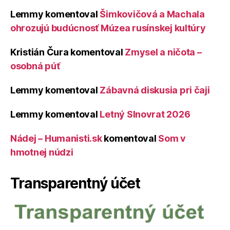
Lemmy
komentoval
Šimkovičová a Machala
ohrozujú budúcnosť Múzea rusínskej kultúry
Kristián Čura
komentoval
Zmysel a ničota –
osobná púť
Lemmy
komentoval
Zábavná diskusia pri čaji
Lemmy
komentoval
Letný Slnovrat 2026
Nádej – Humanisti.sk
komentoval
Som v
hmotnej núdzi
Transparentný účet