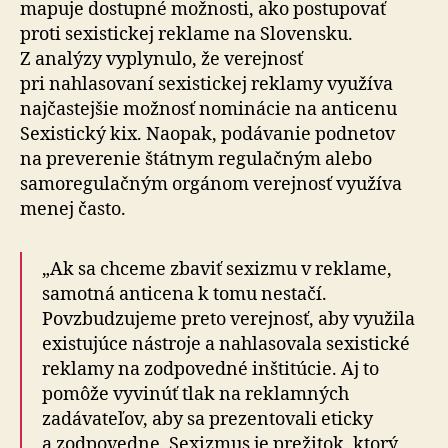
mapuje dostupné možnosti, ako postupovať
proti sexistickej reklame na Slovensku.
Z analýzy vyplynulo, že verejnosť
pri nahlasovaní sexistickej reklamy využíva
najčastejšie možnosť nominácie na anticenu
Sexistický kix. Naopak, podávanie podnetov
na preverenie štátnym regulačným alebo
samoregulačným orgánom verejnosť využíva
menej často.
„Ak sa chceme zbaviť sexizmu v reklame,
samotná anticena k tomu nestačí.
Povzbudzujeme preto verejnosť, aby využila
existujúce nástroje a nahlasovala sexistické
reklamy na zodpovedné inštitúcie. Aj to
pomôže vyvinúť tlak na reklamných
zadávateľov, aby sa prezentovali eticky
a zodpovedne. Sexizmus je prežitok, ktorý