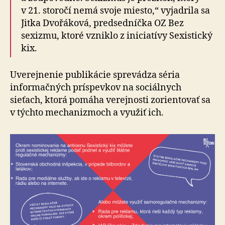
v 21. storočí nemá svoje miesto,“ vyjadrila sa
Jitka Dvořáková, predsedníčka OZ Bez
sexizmu, ktoré vzniklo z iniciatívy Sexistický
kix.
Uverejnenie publikácie sprevádza séria
informačných príspevkov na sociálnych
sieťach, ktorá pomáha verejnosti zorientovať sa
v týchto mechanizmoch a využiť ich.