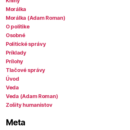
Knihy
Morálka
Morálka (Adam Roman)
O politike
Osobné
Politické správy
Príklady
Prílohy
Tlačové správy
Úvod
Veda
Veda (Adam Roman)
Zošity humanistov
Meta