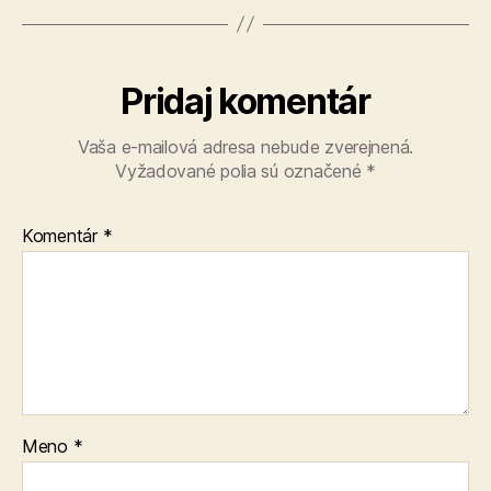
Pridaj komentár
Vaša e-mailová adresa nebude zverejnená.
Vyžadované polia sú označené
*
Komentár
*
Meno
*