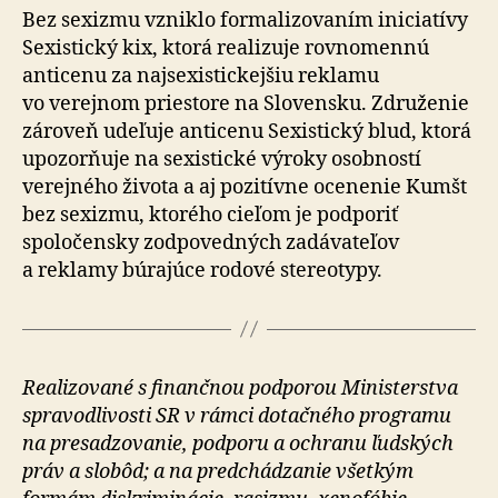
Bez sexizmu vzniklo formalizovaním iniciatívy
Sexistický kix, ktorá realizuje rovnomennú
anticenu za najsexistickejšiu reklamu
vo verejnom priestore na Slovensku. Združenie
zároveň udeľuje anticenu Sexistický blud, ktorá
upozorňuje na sexistické výroky osobností
verejného života a aj pozitívne ocenenie Kumšt
bez sexizmu, ktorého cieľom je podporiť
spoločensky zodpovedných zadávateľov
a reklamy búrajúce rodové stereotypy.
Realizované s finančnou podporou Ministerstva
spravodlivosti SR v rámci dotačného programu
na presadzovanie, podporu a ochranu ľudských
práv a slobôd; a na predchádzanie všetkým