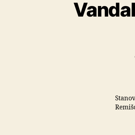
Vandal
Stanov
Remišo