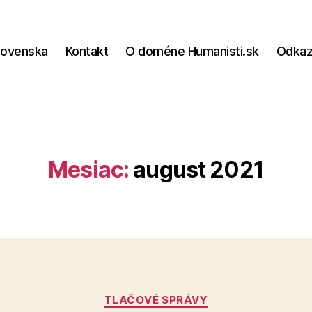
lovenska
Kontakt
O doméne Humanisti.sk
Odka
Mesiac:
august 2021
Kategórie
TLAČOVÉ SPRÁVY