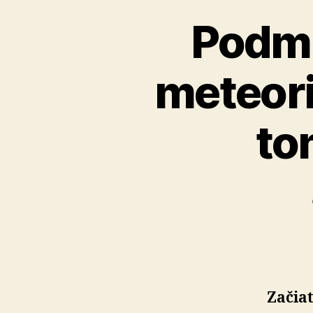
Podmi
meteori
to
Začia