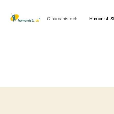
O humanistoch
Humanisti S
Humanisti.sk