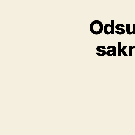
Odsu
sakr