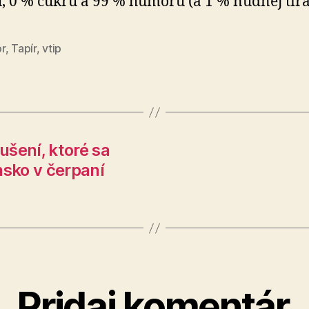
, 0 % cukru a 99 % humoru (a 1 % nudnej tirá
r
,
Tapír
,
vtip
šení, ktoré sa
nsko v čerpaní
Pridaj komentár