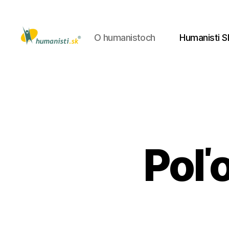
O humanistoch
Humanisti S
Humanisti.sk
Poľo