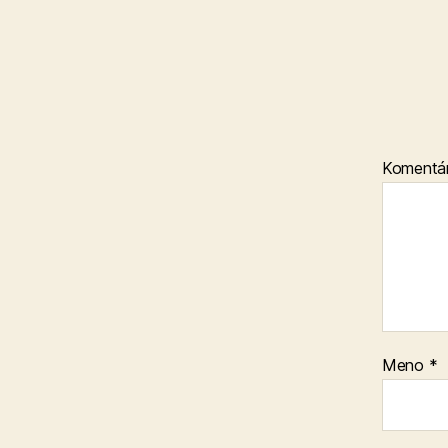
Komentá
Meno
*