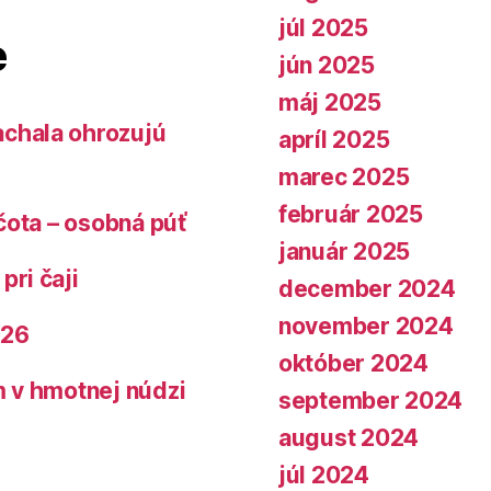
júl 2025
e
jún 2025
máj 2025
chala ohrozujú
apríl 2025
marec 2025
február 2025
čota – osobná púť
január 2025
pri čaji
december 2024
november 2024
026
október 2024
 v hmotnej núdzi
september 2024
august 2024
júl 2024