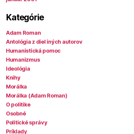
Kategórie
Adam Roman
Antológia z diel iných autorov
Humanistická pomoc
Humanizmus
Ideológia
Knihy
Morálka
Morálka (Adam Roman)
O politike
Osobné
Politické správy
Príklady