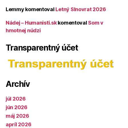
Lemmy
komentoval
Letný Slnovrat 2026
Nádej – Humanisti.sk
komentoval
Som v
hmotnej núdzi
Transparentný účet
Archív
júl 2026
jún 2026
máj 2026
apríl 2026