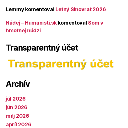
Lemmy
komentoval
Letný Slnovrat 2026
Nádej – Humanisti.sk
komentoval
Som v
hmotnej núdzi
Transparentný účet
Archív
júl 2026
jún 2026
máj 2026
apríl 2026