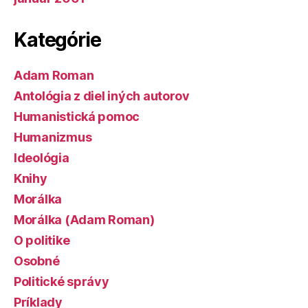
Kategórie
Adam Roman
Antológia z diel iných autorov
Humanistická pomoc
Humanizmus
Ideológia
Knihy
Morálka
Morálka (Adam Roman)
O politike
Osobné
Politické správy
Príklady