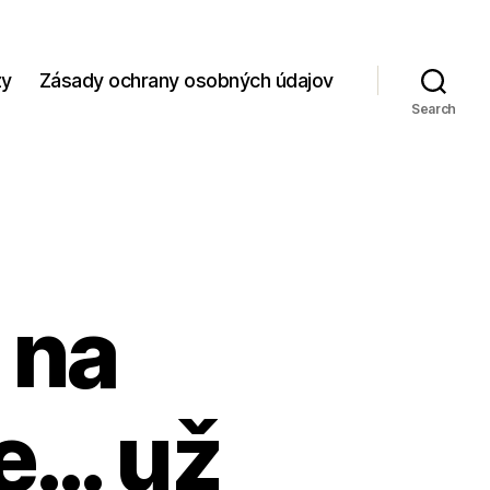
zy
Zásady ochrany osobných údajov
Search
 na
je… už