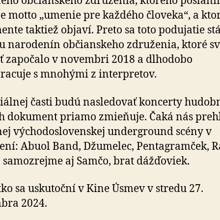
eho občianskeho združenia, ktorého poslaní
je motto „umenie pre každého človeka“, a ktor
nte taktiež objaví. Preto sa toto podujatie st
u narodenín občianskeho združenia, ktoré sv
ť započalo v novembri 2018 a dlhodobo
racuje s mnohými z interpretov.
ciálnej časti budú nasledovať koncerty hudob
h dokument priamo zmieňuje. Čaká nás preh
nej východoslovenskej underground scény v
ení: Abuol Band, Džumelec, Pentagramček, R
 samozrejme aj Samčo, brat dážďoviek.
tko sa uskutoční v Kine Úsmev v stredu 27.
bra 2024.