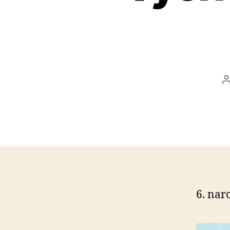
6. nar