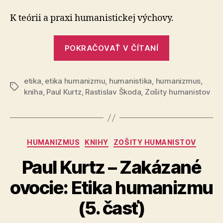
Kurtz
–
K teórii a praxi humanistickej výchovy.
Zakázané
ovocie:
„Paul
Etika
POKRAČOVAŤ V ČÍTANÍ
Kurtz
humanizm
–
(6.
časť)
etika
,
etika humanizmu
,
humanistika
,
humanizmus
Zakázané
,
Značky
kniha
,
Paul Kurtz
,
Rastislav Škoda
,
Zošity humanistov
ovocie:
Etika
humanizmu
(6.
Kategórie
HUMANIZMUS
KNIHY
ZOŠITY HUMANISTOV
časť)“
Paul Kurtz – Zakázané
ovocie: Etika humanizmu
(5. časť)