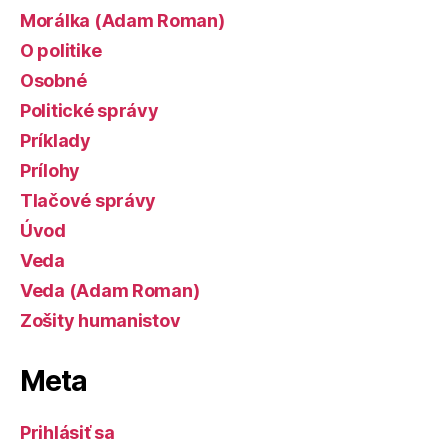
Morálka (Adam Roman)
O politike
Osobné
Politické správy
Príklady
Prílohy
Tlačové správy
Úvod
Veda
Veda (Adam Roman)
Zošity humanistov
Meta
Prihlásiť sa