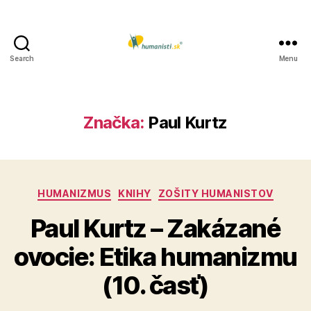
Search
Menu
Humanisti.sk
Značka:
Paul Kurtz
Kategórie
HUMANIZMUS
KNIHY
ZOŠITY HUMANISTOV
Paul Kurtz – Zakázané
ovocie: Etika humanizmu
(10. časť)