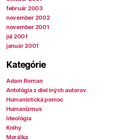
február 2003
november 2002
november 2001
júl 2001
január 2001
Kategórie
Adam Roman
Antológia z diel iných autorov
Humanistická pomoc
Humanizmus
Ideológia
Knihy
Morálka