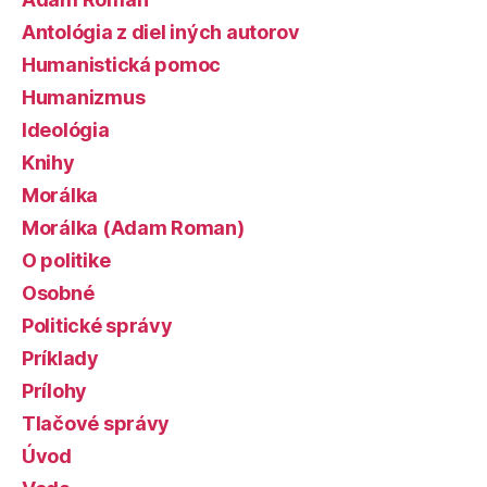
Antológia z diel iných autorov
Humanistická pomoc
Humanizmus
Ideológia
Knihy
Morálka
Morálka (Adam Roman)
O politike
Osobné
Politické správy
Príklady
Prílohy
Tlačové správy
Úvod