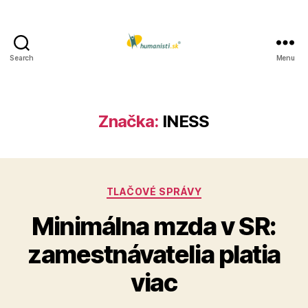
Search
Menu
Humanisti.sk
Značka:
INESS
Kategórie
TLAČOVÉ SPRÁVY
Minimálna mzda v SR:
zamestnávatelia platia
viac